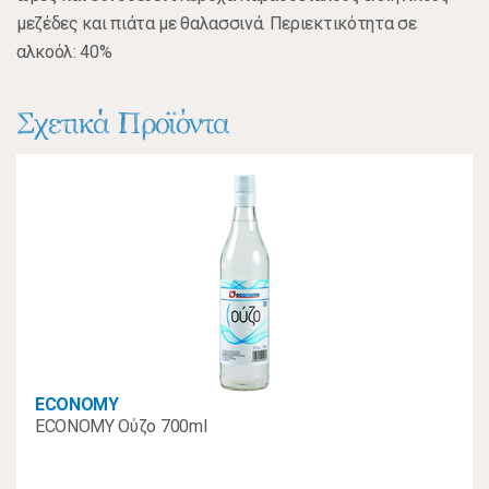
μεζέδες και πιάτα με θαλασσινά. Περιεκτικότητα σε
αλκοόλ: 40%
Σχετικά Προϊόντα
ECONOMY
ECONOMY Ούζο 700ml