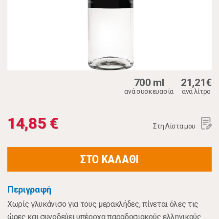
700 ml
21,21€
ανά συσκευασία
ανά λίτρο
14,85 €
Στη Λίστα μου
ΣΤΟ ΚΑΛΑΘΙ
Περιγραφή
Χωρίς γλυκάνισο για τους μερακλήδες, πίνεται όλες τις
ώρες και συνοδεύει υπέροχα παραδοσιακούς ελληνικούς