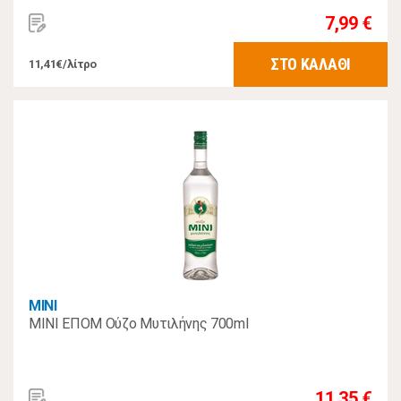
7,99 €
ΣΤΟ ΚΑΛΑΘΙ
11,41€/λίτρο
MINI
MINI ΕΠΟΜ Ούζο Μυτιλήνης 700ml
11,35 €