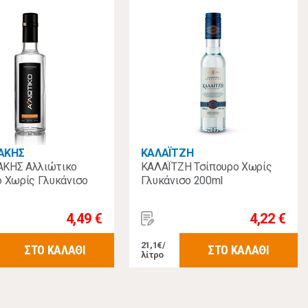
ΑΚΗΣ
ΚΑΛΑΪΤΖΗ
ΚΗΣ Αλλιώτικο
ΚΑΛΑΪΤΖΗ Τσίπουρο Χωρίς
ο Χωρίς Γλυκάνισο
Γλυκάνισο 200ml
4,49 €
4,22 €
21,1€/
ΣΤΟ ΚΑΛΑΘΙ
ΣΤΟ ΚΑΛΑΘΙ
λίτρο