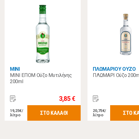
MINI
ΠΛΩΜΑΡΙΟΥ ΟΥΖΟ
MINI ΕΠΟΜ Ούζο Μυτιλήνης
ΠΛΩΜΑΡΙ Ούζο 200m
200ml
3,85 €
19,25€/
20,75€/
ΣΤΟ ΚΑΛΑΘΙ
ΣΤΟ Κ
λίτρο
λίτρο