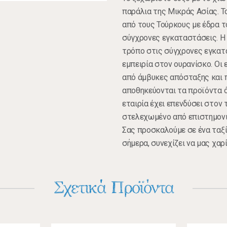
παράλια της Μικράς Ασίας. Τ
από τους Τούρκους με έδρα τ
σύγχρονες εγκαταστάσεις. Η 
τρόπο στις σύγχρονες εγκατ
εμπειρία στον ουρανίσκο. Οι
από άμβυκες απόσταξης και 
αποθηκεύονται τα προϊόντα ό
εταιρία έχει επενδύσει στον
στελεχωμένο από επιστημονι
Σας προσκαλούμε σε ένα ταξί
σήμερα, συνεχίζει να μας χαρ
Σχετικά Προϊόντα