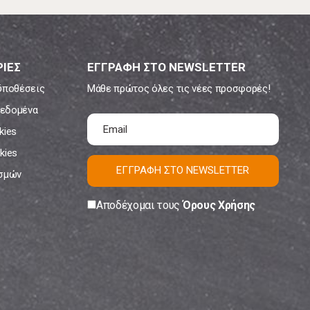
ΙΕΣ
ΕΓΓΡΑΦΗ ΣΤΟ NEWSLETTER
ϋποθέσεις
Μάθε πρώτος όλες τις νέες προσφορές!
εδομένα
kies
kies
ΕΓΓΡΑΦΗ ΣΤΟ NEWSLETTER
ισμών
Αποδέχομαι τους
Όρους Χρήσης