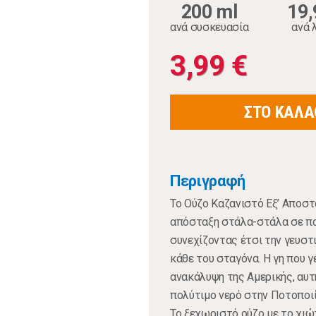
200 ml
19,
ανά συσκευασία
ανά 
3,99 €
ΣΤΟ ΚΑΛΑ
Περιγραφή
Το Ούζο Καζανιστό Εξ’ Αποσ
απόσταξη στάλα-στάλα σε παρ
συνεχίζοντας έτσι την γευστ
κάθε του σταγόνα. Η γη που γ
ανακάλυψη της Αμερικής, αυτ
πολύτιμο νερό στην Ποτοποιία
Το ξεχωριστό ούζο με το χιώ