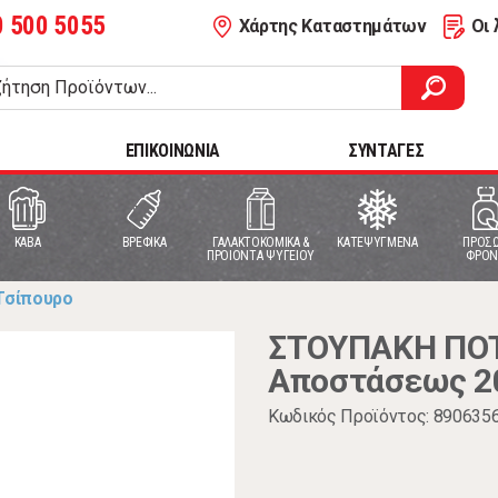
0 500 5055
Χάρτης Καταστημάτων
Οι 
ΕΠΙΚΟΙΝΩΝΙΑ
ΣΥΝΤΑΓΕΣ
ΚΑΒΑ
ΒΡΕΦΙΚΑ
ΓΑΛΑΚΤΟΚΟΜΙΚΑ &
ΚΑΤΕΨΥΓΜΕΝΑ
ΠΡΟΣΩ
ΠΡΟΙΟΝΤΑ ΨΥΓΕΙΟΥ
ΦΡΟΝ
 Τσίπουρο
ΣΤΟΥΠΑΚΗ ΠΟΤΟ
Αποστάσεως 2
Κωδικός Προϊόντος: 890635