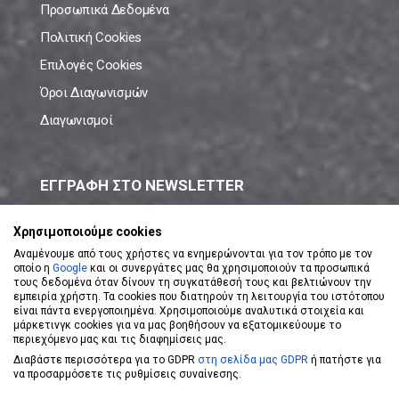
Προσωπικά Δεδομένα
Πολιτική Cookies
Επιλογές Cookies
Όροι Διαγωνισμών
Διαγωνισμοί
ΕΓΓΡΑΦΗ ΣΤΟ NEWSLETTER
Μάθε πρώτος όλες τις νέες προσφορές!
Χρησιμοποιούμε cookies
Αναμένουμε από τους χρήστες να ενημερώνονται για τον τρόπο με τον
οποίο η
Google
και οι συνεργάτες μας θα χρησιμοποιούν τα προσωπικά
τους δεδομένα όταν δίνουν τη συγκατάθεσή τους και βελτιώνουν την
εμπειρία χρήστη. Τα cookies που διατηρούν τη λειτουργία του ιστότοπου
είναι πάντα ενεργοποιημένα. Χρησιμοποιούμε αναλυτικά στοιχεία και
ΕΓΓΡΑΦΗ ΣΤΟ NEWSLETTER
μάρκετινγκ cookies για να μας βοηθήσουν να εξατομικεύουμε το
περιεχόμενο μας και τις διαφημίσεις μας.
Διαβάστε περισσότερα για το GDPR
στη σελίδα μας GDPR
ή πατήστε για
Αποδέχομαι τους
Όρους Χρήσης
να προσαρμόσετε τις ρυθμίσεις συναίνεσης.