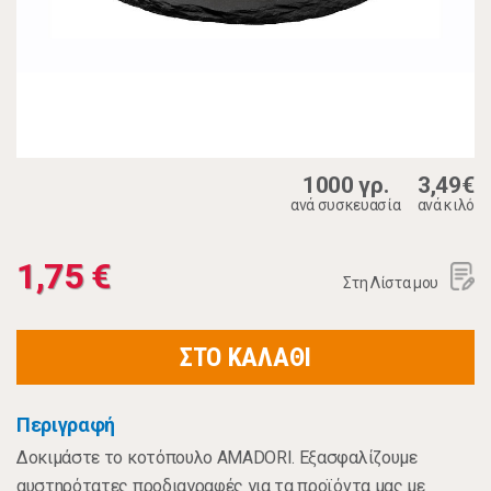
1000 γρ.
3,49€
ανά συσκευασία
ανά κιλό
1,75 €
Στη Λίστα μου
ΣΤΟ ΚΑΛΑΘΙ
Περιγραφή
Δοκιμάστε το κοτόπουλο AMADORI. Εξασφαλίζουμε
αυστηρότατες προδιαγραφές για τα προϊόντα μας με