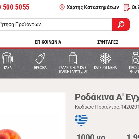
0 500 5055
Χάρτης Καταστημάτων
Οι 
ΕΠΙΚΟΙΝΩΝΙΑ
ΣΥΝΤΑΓΕΣ
ΚΑΒΑ
ΒΡΕΦΙΚΑ
ΓΑΛΑΚΤΟΚΟΜΙΚΑ &
ΚΑΤΕΨΥΓΜΕΝΑ
ΠΡΟΣΩ
ΠΡΟΙΟΝΤΑ ΨΥΓΕΙΟΥ
ΦΡΟΝ
Ροδάκινα Α' Εγ
Κωδικός Προϊόντος: 142020
1000 γρ.
1,9