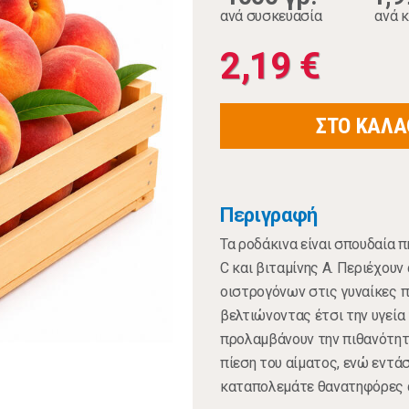
ανά συσκευασία
ανά κ
2,19 €
ΣΤΟ ΚΑΛΑ
Περιγραφή
Τα ροδάκινα είναι σπουδαία 
C και βιταμίνης A. Περιέχουν
οιστρογόνων στις γυναίκες π
βελτιώνοντας έτσι την υγεία
προλαμβάνουν την πιθανότητ
πίεση του αίματος, ενώ εντά
καταπολεμάτε θανατηφόρες α