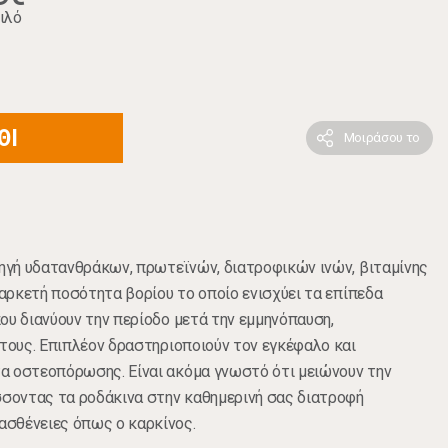
ιλό
ΘΙ
Μοιράσου το
πηγή υδατανθράκων, πρωτεϊνών, διατροφικών ινών, βιταμίνης
 αρκετή ποσότητα βορίου το οποίο ενισχύει τα επίπεδα
ου διανύουν την περίοδο μετά την εμμηνόπαυση,
 τους. Επιπλέον δραστηριοποιούν τον εγκέφαλο και
α οστεοπόρωσης. Είναι ακόμα γνωστό ότι μειώνουν την
σσοντας τα ροδάκινα στην καθημερινή σας διατροφή
σθένειες όπως ο καρκίνος.