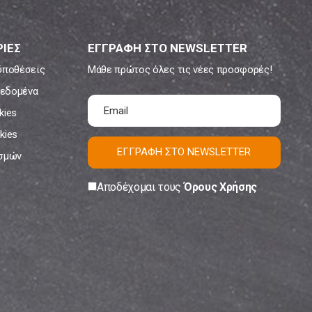
ΙΕΣ
ΕΓΓΡΑΦΗ ΣΤΟ NEWSLETTER
ϋποθέσεις
Μάθε πρώτος όλες τις νέες προσφορές!
εδομένα
kies
kies
ΕΓΓΡΑΦΗ ΣΤΟ NEWSLETTER
ισμών
Αποδέχομαι τους
Όρους Χρήσης