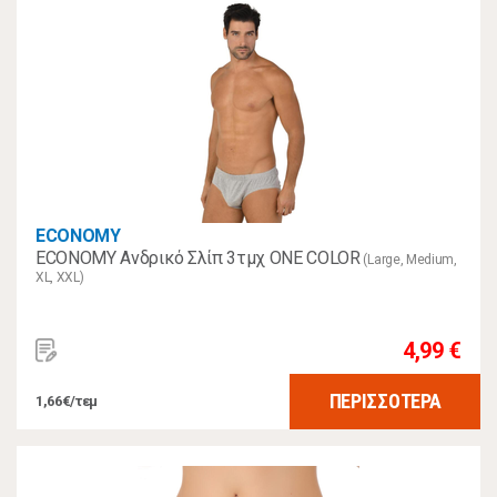
ECONOMY
ECONOMY Ανδρικό Σλίπ 3τμχ ONE COLOR
(Large, Medium,
XL, XXL)
4,99 €
ΠΕΡΙΣΣΟΤΕΡΑ
1,66€/τεμ