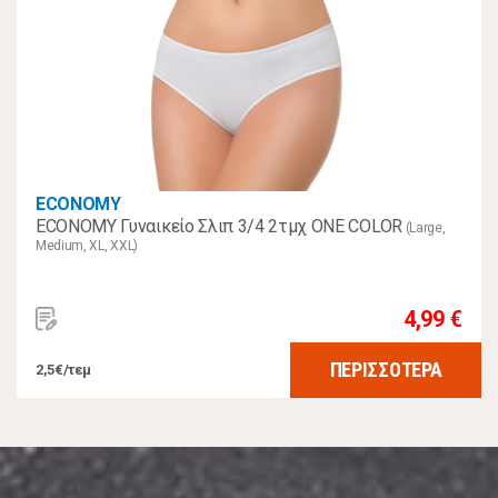
ECONOMY
ECONOMY Γυναικείο Σλιπ 3/4 2τμχ ONE COLOR
(Large,
Medium, XL, XXL)
4,99 €
ΠΕΡΙΣΣΟΤΕΡΑ
2,5€/τεμ