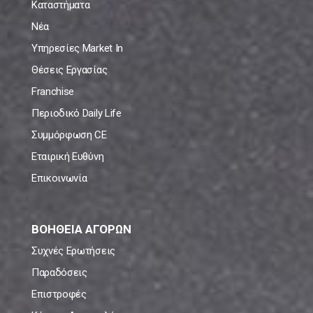
Καταστήματα
Νέα
Υπηρεσίες Market In
Θέσεις Εργασίας
Franchise
Περιοδικό Daily Life
Συμμόρφωση CE
Εταιρική Ευθύνη
Επικοινωνία
ΒΟΗΘΕΙΑ ΑΓΟΡΩΝ
Συχνές Ερωτήσεις
Παραδόσεις
Επιστροφές