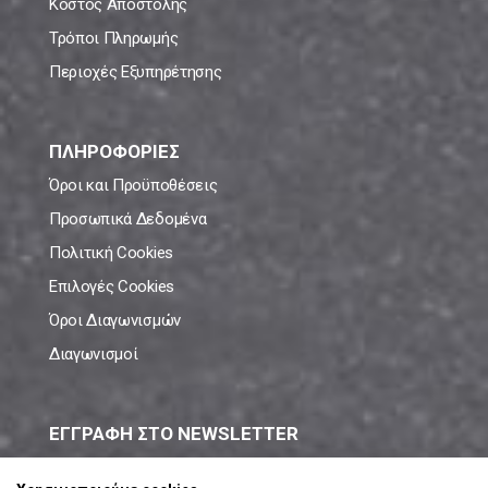
Κόστος Αποστολής
Τρόποι Πληρωμής
Περιοχές Εξυπηρέτησης
ΠΛΗΡΟΦΟΡΙΕΣ
Όροι και Προϋποθέσεις
Προσωπικά Δεδομένα
Πολιτική Cookies
Επιλογές Cookies
Όροι Διαγωνισμών
Διαγωνισμοί
ΕΓΓΡΑΦΗ ΣΤΟ NEWSLETTER
Μάθε πρώτος όλες τις νέες προσφορές!