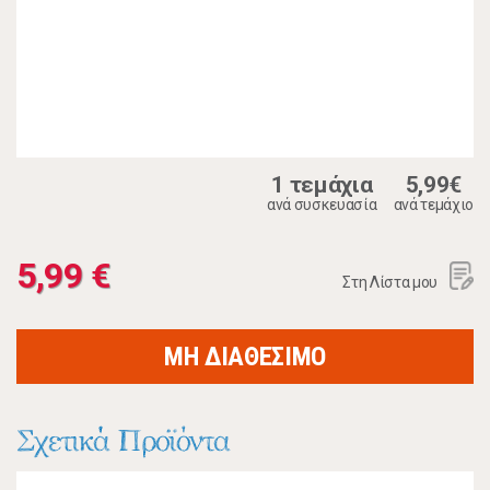
1 τεμάχια
5,99€
ανά συσκευασία
ανά τεμάχιο
5,99 €
Στη Λίστα μου
ΜΗ ΔΙΑΘΕΣΙΜΟ
Σχετικά Προϊόντα