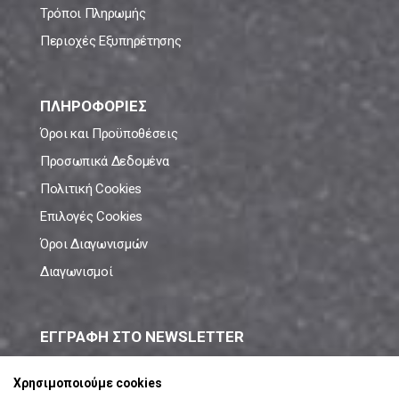
Τρόποι Πληρωμής
Περιοχές Εξυπηρέτησης
ΠΛΗΡΟΦΟΡΙΕΣ
Όροι και Προϋποθέσεις
Προσωπικά Δεδομένα
Πολιτική Cookies
Επιλογές Cookies
Όροι Διαγωνισμών
Διαγωνισμοί
ΕΓΓΡΑΦΗ ΣΤΟ NEWSLETTER
Μάθε πρώτος όλες τις νέες προσφορές!
Χρησιμοποιούμε cookies