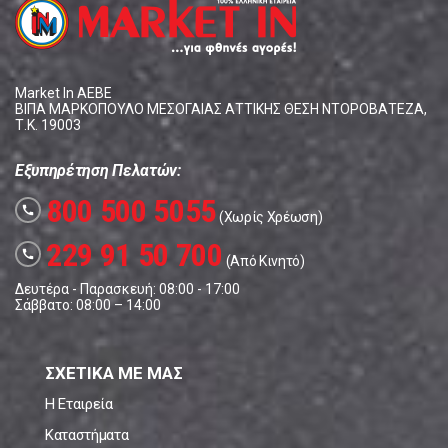
Market In ΑΕΒΕ
ΒΙΠΑ ΜΑΡΚΟΠΟΥΛΟ ΜΕΣΟΓΑΙΑΣ ΑΤΤΙΚΗΣ ΘΕΣΗ ΝΤΟΡΟΒΑΤΕΖΑ,
Τ.Κ. 19003
Εξυπηρέτηση Πελατών:
800 500 5055
call
(Χωρίς Χρέωση)
229 91 50 700
call
(Από Κινητό)
Δευτέρα - Παρασκευή: 08:00 - 17:00
Σάββατο: 08:00 – 14:00
ΣΧΕΤΙΚΑ ΜΕ ΜΑΣ
Η Εταιρεία
Καταστήματα