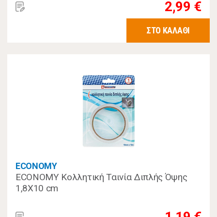
2,99 €
ΣΤΟ ΚΑΛΑΘΙ
ECONOMY
ECONOMY Κολλητική Ταινία Διπλής Όψης
1,8Χ10 cm
1,19 €