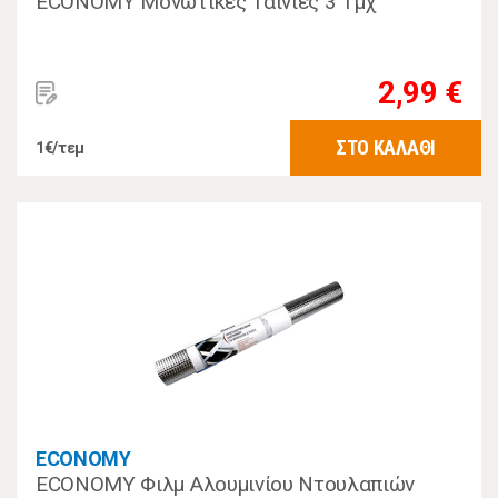
ECONOMY Μονωτικές Ταινίες 3 Τμχ
2,99 €
ΣΤΟ ΚΑΛΑΘΙ
1€/τεμ
ECONOMY
ECONOMY Φιλμ Αλουμινίου Ντουλαπιών