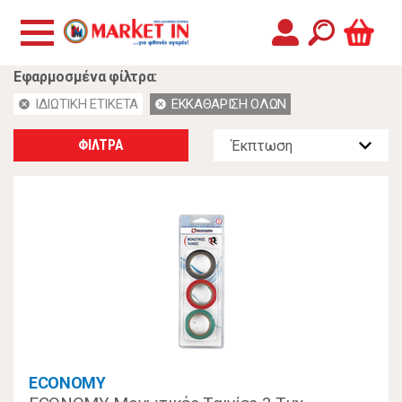
Εφαρμοσμένα φίλτρα:
ΙΔΙΩΤΙΚΗ ΕΤΙΚΕΤΑ
ΕΚΚΑΘΑΡΙΣΗ ΟΛΩΝ
cancel
cancel
ΦΙΛΤΡΑ
ECONOMY