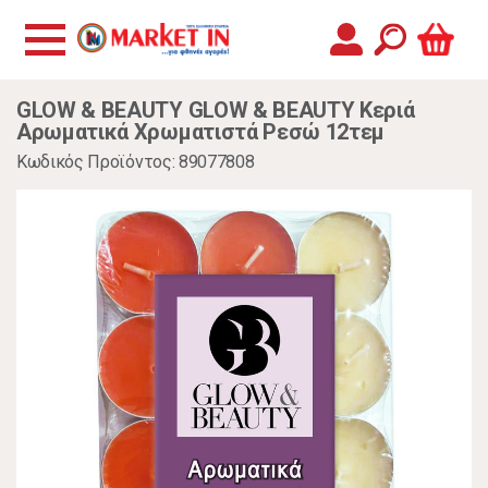
GLOW & BEAUTY GLOW & BEAUTY Κεριά
Αρωματικά Χρωματιστά Ρεσώ 12τεμ
Κωδικός Προϊόντος: 89077808