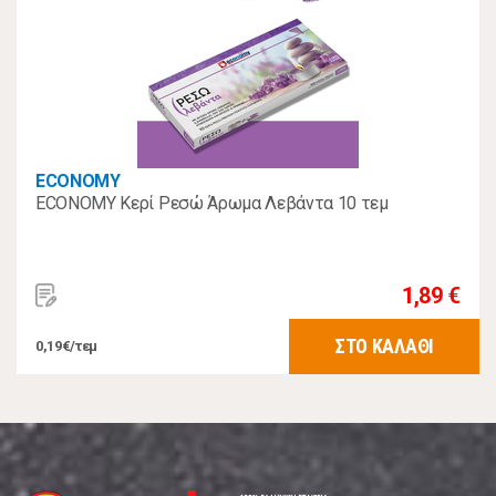
ECONOMY
ECONOMY Κερί Ρεσώ Άρωμα Λεβάντα 10 τεμ
1,89 €
ΣΤΟ ΚΑΛΑΘΙ
0,19€/τεμ