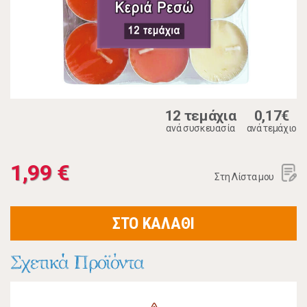
12 τεμάχια
0,17€
ανά συσκευασία
ανά τεμάχιο
1,99 €
Στη Λίστα μου
ΣΤΟ ΚΑΛΑΘΙ
Σχετικά Προϊόντα