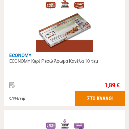
ECONOMY
ECONOMY Κερί Ρεσώ Άρωμα Κανέλα 10 τεμ
1,89 €
ΣΤΟ ΚΑΛΑΘΙ
0,19€/τεμ