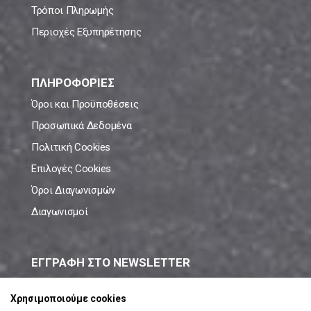
Τρόποι Πληρωμής
Περιοχές Εξυπηρέτησης
ΠΛΗΡΟΦΟΡΙΕΣ
Όροι και Προϋποθέσεις
Προσωπικά Δεδομένα
Πολιτική Cookies
Επιλογές Cookies
Όροι Διαγωνισμών
Διαγωνισμοί
ΕΓΓΡΑΦΗ ΣΤΟ NEWSLETTER
Μάθε πρώτος όλες τις νέες προσφορές!
Χρησιμοποιούμε cookies