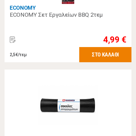
ECONOMY
ECONOMY Σετ Εργαλείων BBQ 2τεμ
4,99 €
ΣΤΟ ΚΑΛΑΘΙ
2,5€/τεμ