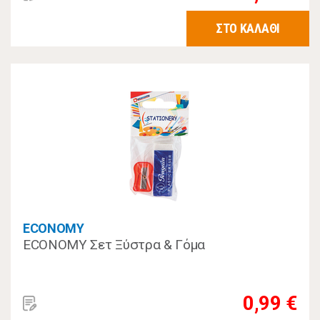
ΣΤΟ ΚΑΛΑΘΙ
ECONOMY
ECONOMY Σετ Ξύστρα & Γόμα
0,99 €