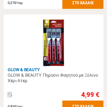
ΣΤΟ ΚΑΛΑΘΙ
0,37€/τεμ
GLOW & BEAUTY
GLOW & BEAUTY Πηρούνι Φαγητού με Ξύλινο
Χέρι 6τεμ
4,99 €
ΣΤΟ ΚΑΛΑΘΙ
0,83€/τεμ