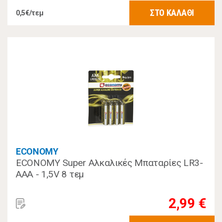
ΣΤΟ ΚΑΛΑΘΙ
0,5€/τεμ
ECONOMY
ECONOMY Super Αλκαλικές Μπαταρίες LR3-
ΑAA - 1,5V 8 τεμ
2,99 €