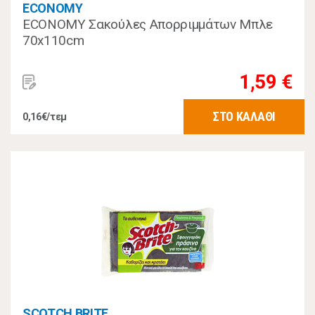
ECONOMY
ECONOMY Σακούλες Απορριμμάτων Μπλε
70x110cm
1,59 €
ΣΤΟ ΚΑΛΑΘΙ
0,16€/τεμ
SCOTCH BRITE