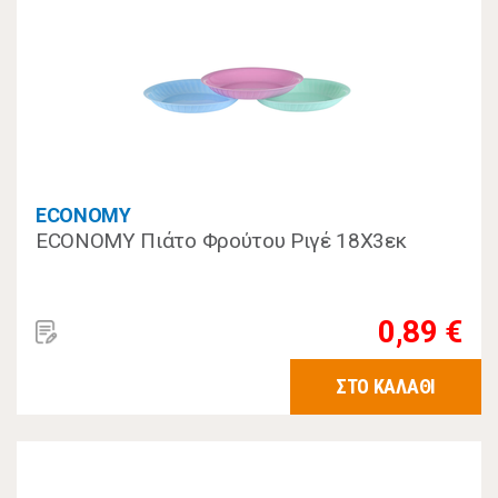
ECONOMY
ECONOMY Πιάτο Φρούτου Ριγέ 18Χ3εκ
0,89 €
ΣΤΟ ΚΑΛΑΘΙ