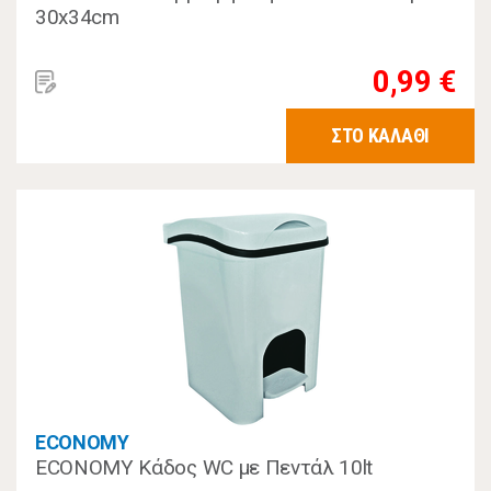
30x34cm
0,99 €
ΣΤΟ ΚΑΛΑΘΙ
ECONOMY
ECONOMY Κάδος WC με Πεντάλ 10lt