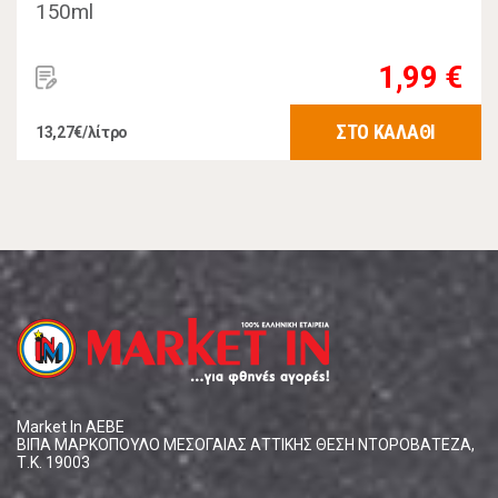
150ml
1,99 €
ΣΤΟ ΚΑΛΑΘΙ
13,27€/λίτρο
Market In ΑΕΒΕ
ΒΙΠΑ ΜΑΡΚΟΠΟΥΛΟ ΜΕΣΟΓΑΙΑΣ ΑΤΤΙΚΗΣ ΘΕΣΗ ΝΤΟΡΟΒΑΤΕΖΑ,
Τ.Κ. 19003