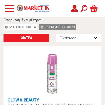
Εφαρμοσμένα φίλτρα:
ΙΔΙΩΤΙΚΗ ΕΤΙΚΕΤΑ
ΕΚΚΑΘΑΡΙΣΗ ΟΛΩΝ
cancel
cancel
ΦΙΛΤΡΑ
GLOW & BEAUTY