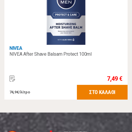
NIVEA
NIVEA After Shave Balsam Protect 100ml
7,49 €
ΣΤΟ ΚΑΛΑΘΙ
74,9€/λίτρο