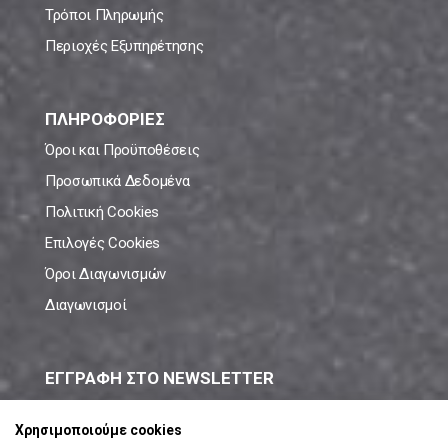
Τρόποι Πληρωμής
Περιοχές Εξυπηρέτησης
ΠΛΗΡΟΦΟΡΙΕΣ
Όροι και Προϋποθέσεις
Προσωπικά Δεδομένα
Πολιτική Cookies
Επιλογές Cookies
Όροι Διαγωνισμών
Διαγωνισμοί
ΕΓΓΡΑΦΗ ΣΤΟ NEWSLETTER
Μάθε πρώτος όλες τις νέες προσφορές!
Χρησιμοποιούμε cookies