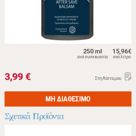
250 ml
15,96€
ανά συσκευασία
ανά λίτρο
3,99 €
Στη Λίστα μου
ΜΗ ΔΙΑΘΕΣΙΜΟ
Σχετικά Προϊόντα