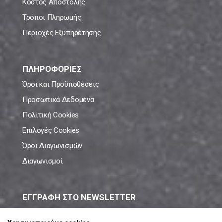
Κόστος Αποστολής
Τρόποι Πληρωμής
Περιοχές Εξυπηρέτησης
ΠΛΗΡΟΦΟΡΙΕΣ
Όροι και Προϋποθέσεις
Προσωπικά Δεδομένα
Πολιτική Cookies
Επιλογές Cookies
Όροι Διαγωνισμών
Διαγωνισμοί
ΕΓΓΡΑΦΗ ΣΤΟ NEWSLETTER
Μάθε πρώτος όλες τις νέες προσφορές!