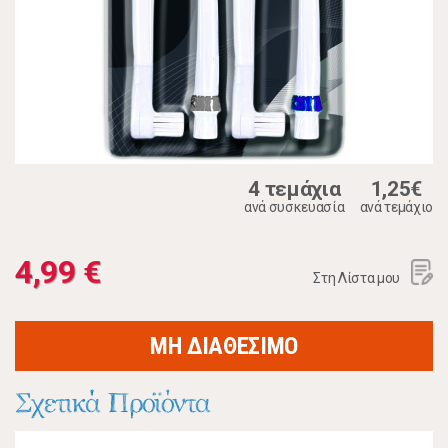
4 τεμάχια
1,25€
ανά συσκευασία
ανά τεμάχιο
4,99 €
Στη Λίστα μου
ΜΗ ΔΙΑΘΕΣΙΜΟ
Σχετικά Προϊόντα