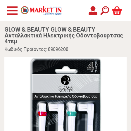
GLOW & BEAUTY GLOW & BEAUTY
Ανταλλακτικά Ηλεκτρικής Οδοντόβουρτσας
4τεμ
Κωδικός Προϊόντος: 89096208