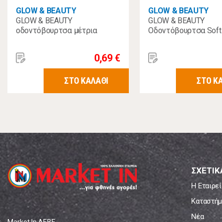
GLOW & BEAUTY
GLOW & BEAUTY
GLOW & BEAUTY
GLOW & BEAUTY
οδοντόβουρτσα μέτρια
Οδοντόβουρτσα Soft
0,69 €
ΣΤΟ ΚΑΛΑΘΙ
ΣΤΟ Κ
ΣΧΕΤΙΚ
Η Εταιρεί
Καταστήμ
Νέα