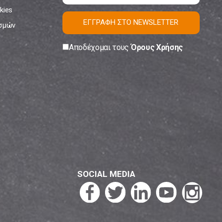
kies
ΕΓΓΡΑΦΗ ΣΤΟ NEWSLETTER
ισμών
Αποδέχομαι τους
Όρους Χρήσης
SOCIAL MEDIA