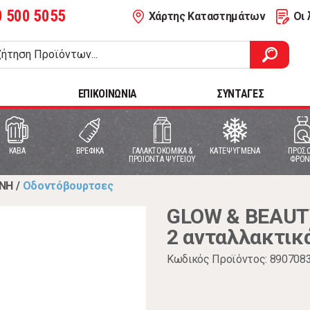
0 500 5055
Χάρτης Καταστημάτων
Οι 
ΕΠΙΚΟΙΝΩΝΙΑ
ΣΥΝΤΑΓΕΣ
ΚΑΒΑ
ΒΡΕΦΙΚΑ
ΓΑΛΑΚΤΟΚΟΜΙΚΑ &
ΚΑΤΕΨΥΓΜΕΝΑ
ΠΡΟΣΩ
ΠΡΟΙΟΝΤΑ ΨΥΓΕΙΟΥ
ΦΡΟΝ
ΙΝΗ
/
Οδοντόβουρτσες
GLOW & BEAUT
2 ανταλλακτικ
Κωδικός Προϊόντος: 890708