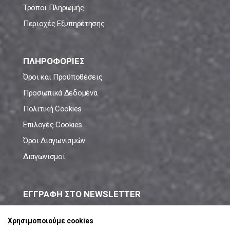
Τρόποι Πληρωμής
Περιοχές Εξυπηρέτησης
ΠΛΗΡΟΦΟΡΙΕΣ
Όροι και Προϋποθέσεις
Προσωπικά Δεδομένα
Πολιτική Cookies
Επιλογές Cookies
Όροι Διαγωνισμών
Διαγωνισμοί
ΕΓΓΡΑΦΗ ΣΤΟ NEWSLETTER
Μάθε πρώτος όλες τις νέες προσφορές!
Χρησιμοποιούμε cookies