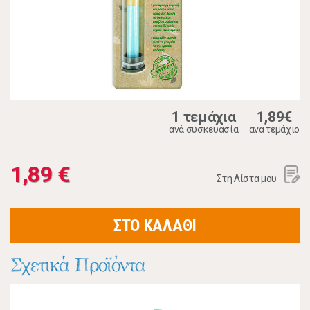
1 τεμάχια
1,89€
ανά συσκευασία
ανά τεμάχιο
1,89 €
Στη Λίστα μου
ΣΤΟ ΚΑΛΑΘΙ
Σχετικά Προϊόντα