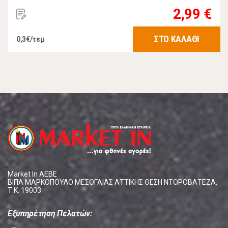
2,99 €
ΣΤΟ ΚΑΛΑΘΙ
0,3€/τεμ
Market In ΑΕΒΕ
ΒΙΠΑ ΜΑΡΚΟΠΟΥΛΟ ΜΕΣΟΓΑΙΑΣ ΑΤΤΙΚΗΣ ΘΕΣΗ ΝΤΟΡΟΒΑΤΕΖΑ,
Τ.Κ. 19003
Εξυπηρέτηση Πελατών: