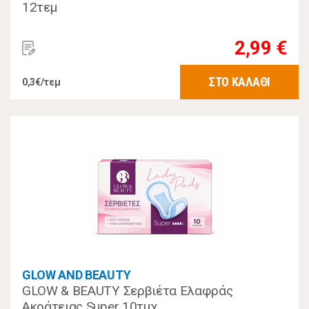
12τεμ
2,99 €
ΣΤΟ ΚΑΛΑΘΙ
0,3€/τεμ
GLOW AND BEAUTY
GLOW & BEAUTY Σερβιέτα Ελαφράς
Ακράτειας Super 10τμχ