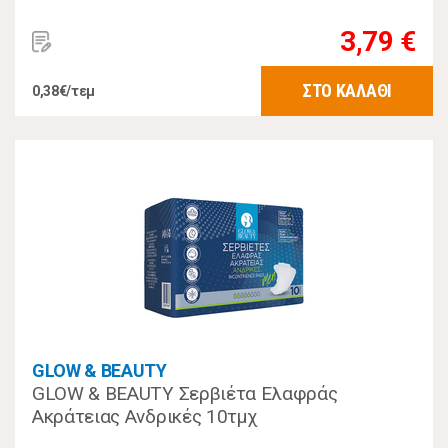
3,79 €
ΣΤΟ ΚΑΛΑΘΙ
0,38€/τεμ
GLOW & BEAUTY
GLOW & BEAUTY Σερβιέτα Ελαφράς
Ακράτειας Ανδρικές 10τμχ