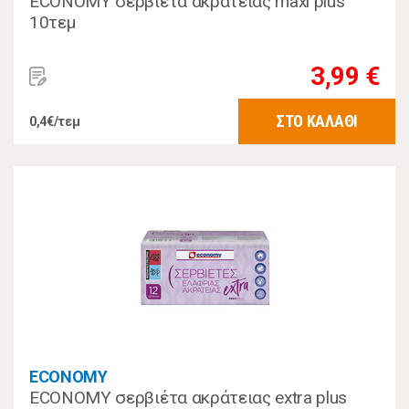
ECONOMY σερβιέτα ακράτειας maxi plus
10τεμ
3,99 €
ΣΤΟ ΚΑΛΑΘΙ
0,4€/τεμ
ECONOMY
ECONOMY σερβιέτα ακράτειας extra plus