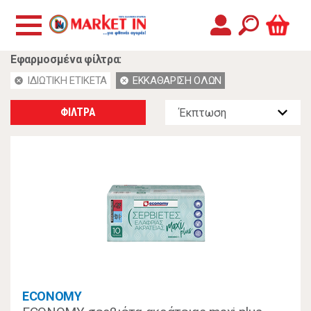
Εφαρμοσμένα φίλτρα:
ΙΔΙΩΤΙΚΗ ΕΤΙΚΕΤΑ
ΕΚΚΑΘΑΡΙΣΗ ΟΛΩΝ
cancel
cancel
ΦΙΛΤΡΑ
ECONOMY