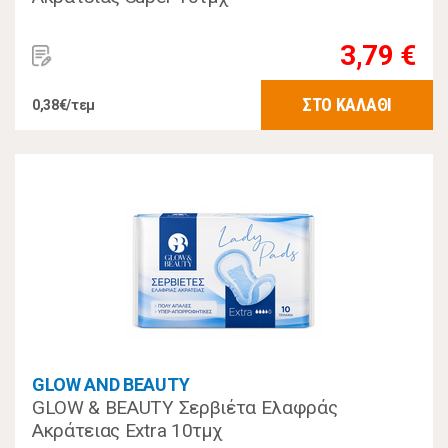
3,79 €
ΣΤΟ ΚΑΛΑΘΙ
0,38€/τεμ
GLOW AND BEAUTY
GLOW & BEAUTY Σερβιέτα Ελαφράς
Ακράτειας Extra 10τμχ