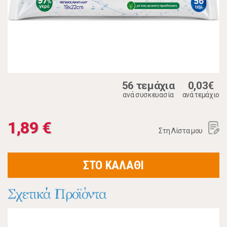
56 τεμάχια
0,03€
ανά συσκευασία
ανά τεμάχιο
1,89 €
Στη Λίστα μου
ΣΤΟ ΚΑΛΑΘΙ
Σχετικά Προϊόντα