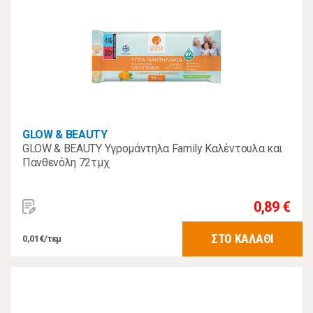
GLOW & BEAUTY
GLOW & BEAUTY Υγρομάντηλα Family Καλέντουλα και
Πανθενόλη 72τμχ
0,89 €
ΣΤΟ ΚΑΛΑΘΙ
0,01€/τεμ