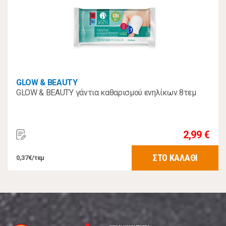
GLOW & BEAUTY
GLOW & BEAUTY γάντια καθαρισμού ενηλίκων 8τεμ
2,99 €
ΣΤΟ ΚΑΛΑΘΙ
0,37€/τεμ