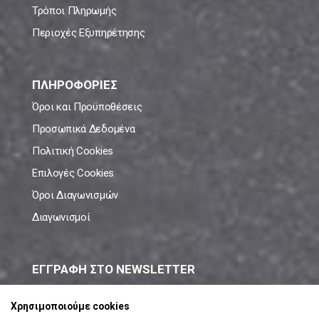
Τρόποι Πληρωμής
Περιοχές Εξυπηρέτησης
ΠΛΗΡΟΦΟΡΙΕΣ
Όροι και Προϋποθέσεις
Προσωπικά Δεδομένα
Πολιτική Cookies
Επιλογές Cookies
Όροι Διαγωνισμών
Διαγωνισμοί
ΕΓΓΡΑΦΗ ΣΤΟ NEWSLETTER
Μάθε πρώτος όλες τις νέες προσφορές!
Χρησιμοποιούμε cookies