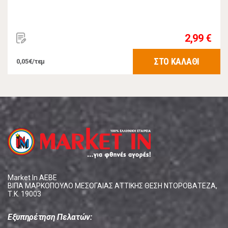
2,99 €
ΣΤΟ ΚΑΛΑΘΙ
0,05€/τεμ
Market In ΑΕΒΕ
ΒΙΠΑ ΜΑΡΚΟΠΟΥΛΟ ΜΕΣΟΓΑΙΑΣ ΑΤΤΙΚΗΣ ΘΕΣΗ ΝΤΟΡΟΒΑΤΕΖΑ,
Τ.Κ. 19003
Εξυπηρέτηση Πελατών: