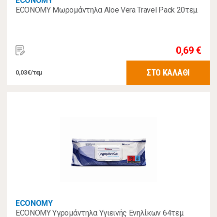
ECONOMY
ECONOMY Μωρομάντηλα Aloe Vera Travel Pack 20τεμ.
0,69 €
ΣΤΟ ΚΑΛΑΘΙ
0,03€/τεμ
ECONOMY
ECONOMY Υγρομάντηλα Υγιεινής Ενηλίκων 64τεμ.