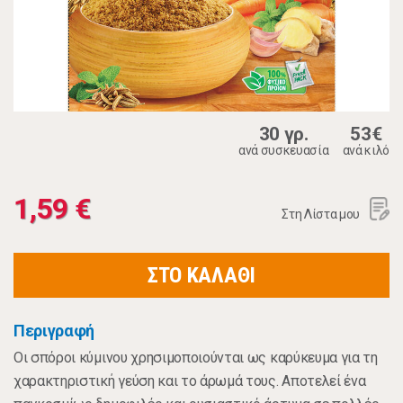
30 γρ.
53€
ανά συσκευασία
ανά κιλό
1,59 €
Στη Λίστα μου
ΣΤΟ ΚΑΛΑΘΙ
Περιγραφή
Οι σπόροι κύμινου χρησιμοποιούνται ως καρύκευμα για τη
χαρακτηριστική γεύση και το άρωμά τους. Αποτελεί ένα