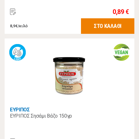
0,89 €
ΣΤΟ ΚΑΛΑΘΙ
8,9€/κιλό
ΕΥΡΙΠΟΣ
ΕΥΡΙΠΟΣ Σησάμι Βάζο 150γρ