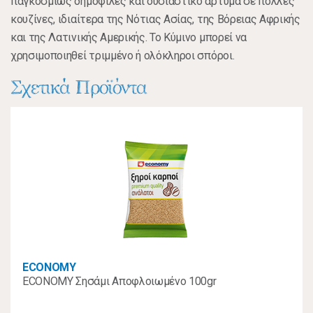
παγκοσμίως δημοφιλές και ουσιαστικό άρτυμα σε πολλές
κουζίνες, ιδιαίτερα της Νότιας Ασίας, της Βόρειας Αφρικής
και της Λατινικής Αμερικής. Το Κύμινο μπορεί να
χρησιμοποιηθεί τριμμένο ή ολόκληροι σπόροι.
Σχετικά Προϊόντα
ECONOMY
ECONOMY Σησάμι Αποφλοιωμένο 100gr