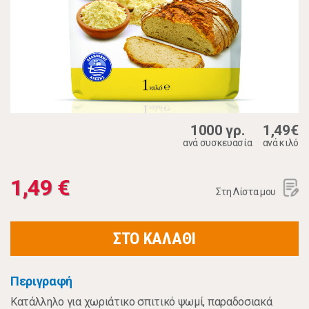
1000 γρ.
1,49€
ανά συσκευασία
ανά κιλό
1,49 €
Στη Λίστα μου
ΣΤΟ ΚΑΛΑΘΙ
Περιγραφή
Κατάλληλο για χωριάτικο σπιτικό ψωμί, παραδοσιακά