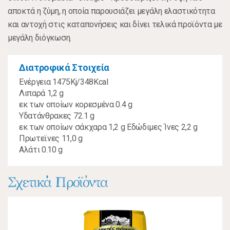
αποκτά η ζύμη, η οποία παρουσιάζει μεγάλη ελαστικότητα
και αντοχή στις καταπονήσεις και δίνει τελικά προϊόντα με
μεγάλη διόγκωση.
Διατροφικά Στοιχεία
Ενέργεια 1475Kj/348Kcal
Λιπαρά 1,2 g
εκ των οποίων κορεσμένα 0.4 g
Υδατάνθρακες 72.1 g
εκ των οποίων σάκχαρα 1,2 g Εδώδιμες Ίνες 2,2 g
Πρωτεϊνες 11,0 g
Αλάτι 0.10 g
Σχετικά Προϊόντα