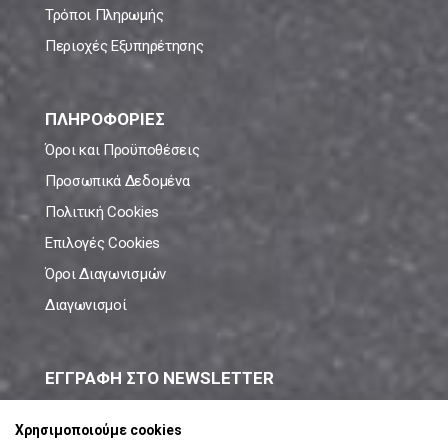
Τρόποι Πληρωμής
Περιοχές Εξυπηρέτησης
ΠΛΗΡΟΦΟΡΙΕΣ
Όροι και Προϋποθέσεις
Προσωπικά Δεδομένα
Πολιτική Cookies
Επιλογές Cookies
Όροι Διαγωνισμών
Διαγωνισμοί
ΕΓΓΡΑΦΗ ΣΤΟ NEWSLETTER
Μάθε πρώτος όλες τις νέες προσφορές!
Χρησιμοποιούμε cookies