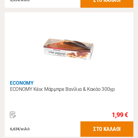
ECONOMY
ECONOMY Κέικ Μάρμπρε Βανίλια & Κακάο 300γρ
1,99 €
ΣΤΟ ΚΑΛΑΘΙ
6,63€/κιλό