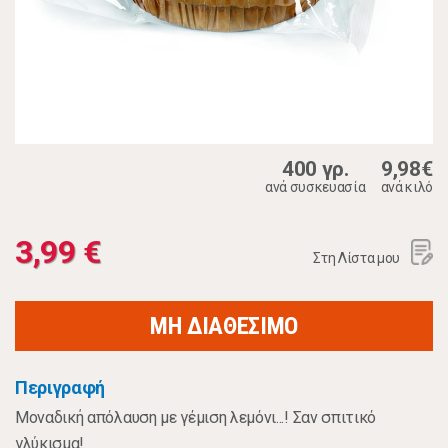
400 γρ.
9,98€
ανά συσκευασία
ανά κιλό
3,99 €
Στη Λίστα μου
ΜΗ ΔΙΑΘΕΣΙΜΟ
Περιγραφή
Μοναδική απόλαυση με γέμιση λεμόνι...! Σαν σπιτικό
γλύκισμα!