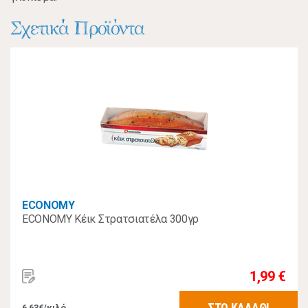
Σχετικά Προϊόντα
ECONOMY
ECONOMY Κέικ Στρατσιατέλα 300γρ
1,99 €
ΣΤΟ ΚΑΛΑΘΙ
6,63€/κιλό