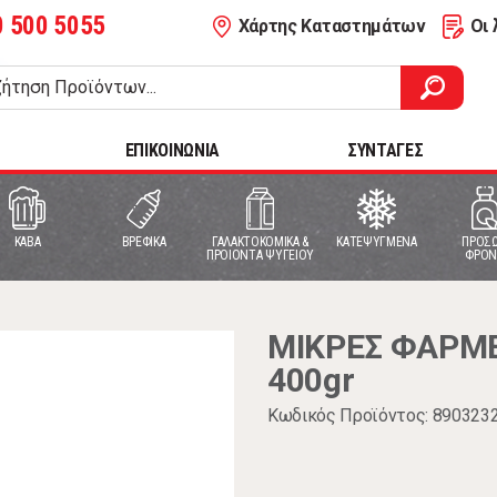
0 500 5055
Χάρτης Καταστημάτων
Οι 
ΕΠΙΚΟΙΝΩΝΙΑ
ΣΥΝΤΑΓΕΣ
ΚΑΒΑ
ΒΡΕΦΙΚΑ
ΓΑΛΑΚΤΟΚΟΜΙΚΑ &
ΚΑΤΕΨΥΓΜΕΝΑ
ΠΡΟΣΩ
ΠΡΟΙΟΝΤΑ ΨΥΓΕΙΟΥ
ΦΡΟΝ
ΜΙΚΡΕΣ ΦΑΡΜΕ
400gr
Κωδικός Προϊόντος: 890323