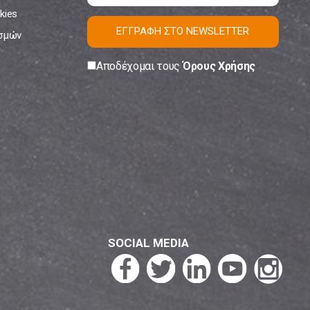
kies
ΕΓΓΡΑΦΗ ΣΤΟ NEWSLETTER
ισμών
Αποδέχομαι τους
Όρους Χρήσης
SOCIAL MEDIA