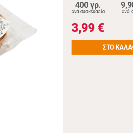
400 γρ.
9,9
ανά συσκευασία
ανά κ
3,99 €
ΣΤΟ ΚΑΛΑ