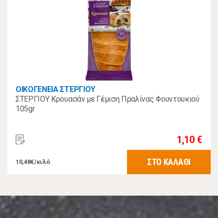
ΟΙΚΟΓΕΝΕΙΑ ΣΤΕΡΓΙΟΥ
ΣΤΕΡΓΙΟΥ Κρουασάν με Γέμιση Πραλίνας Φουντουκιού
105gr
1,10 €
ΣΤΟ ΚΑΛΑΘΙ
10,48€/κιλό