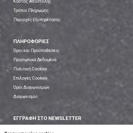
Κόστος Αποστολής
Τρόποι Πληρωμής
Περιοχές Εξυπηρέτησης
ΠΛΗΡΟΦΟΡΙΕΣ
Όροι και Προϋποθέσεις
Προσωπικά Δεδομένα
Πολιτική Cookies
Επιλογές Cookies
Όροι Διαγωνισμών
Διαγωνισμοί
ΕΓΓΡΑΦΗ ΣΤΟ NEWSLETTER
Μάθε πρώτος όλες τις νέες προσφορές!