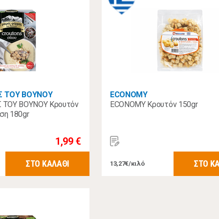
Σ ΤΟΥ ΒΟΥΝΟΥ
ECONOMY
 ΤΟΥ ΒΟΥΝΟΥ Κρουτόν
ECONOMY Κρουτόν 150gr
ση 180gr
1,99 €
ΣΤΟ ΚΑΛΑΘΙ
ΣΤΟ Κ
13,27€/κιλό