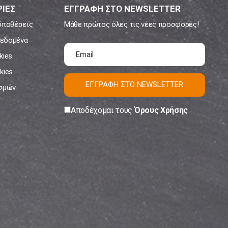
ΙΕΣ
ΕΓΓΡΑΦΗ ΣΤΟ NEWSLETTER
ϋποθέσεις
Μάθε πρώτος όλες τις νέες προσφορές!
εδομένα
kies
kies
ΕΓΓΡΑΦΗ ΣΤΟ NEWSLETTER
ισμών
Αποδέχομαι τους
Όρους Χρήσης