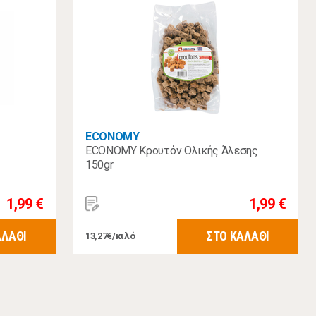
ECONOMY
ECONOMY Κρουτόν Ολικής Άλεσης
150gr
1,99 €
1,99 €
ΑΛΑΘΙ
ΣΤΟ ΚΑΛΑΘΙ
13,27€/κιλό