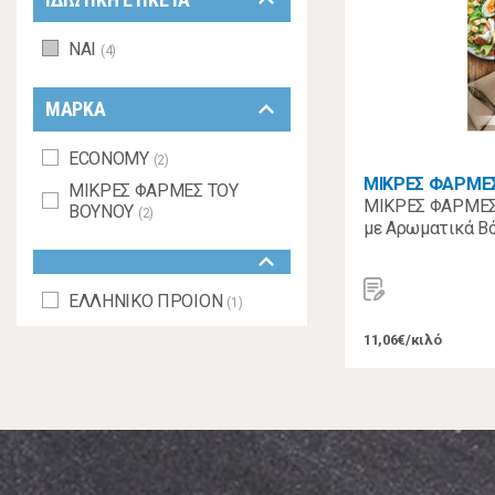
keyboard_arrow_down
ΝΑΙ
(4)
keyboard_arrow_down
ΜΑΡΚΑ
ECONOMY
(2)
ΜΙΚΡΕΣ ΦΑΡΜΕ
ΜΙΚΡΕΣ ΦΑΡΜΕΣ ΤΟΥ
ΜΙΚΡΕΣ ΦΑΡΜΕΣ
ΒΟΥΝΟΥ
(2)
με Αρωματικά Βό
keyboard_arrow_down
ΕΛΛΗΝΙΚΟ ΠΡΟΙΟΝ
(1)
11,06€/κιλό