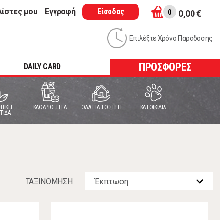
λίστες μου
Εγγραφή
Είσοδος
0
0,00 €
Επιλέξτε Χρόνο Παράδοσης
ΠΡΟΣΦΟΡΕΣ
DAILY CARD
ΠΙΚΗ
ΚΑΘΑΡΙΟΤΗΤΑ
ΟΛΑ ΓΙΑ ΤΟ ΣΠΙΤΙ
ΚΑΤΟΙΚΙΔΙΑ
ΤΙΔΑ
ΤΑΞΙΝOΜΗΣΗ: