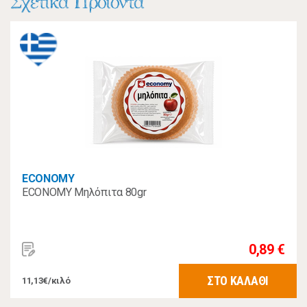
Σχετικά Προϊόντα
ECONOMY
ECONOMY Μηλόπιτα 80gr
0,89 €
ΣΤΟ ΚΑΛΑΘΙ
11,13€/κιλό