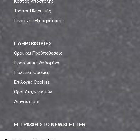
Κόστος Αποστολής
Τρόποι Πληρωμής
Περιοχές Εξυπηρέτησης
ΠΛΗΡΟΦΟΡΙΕΣ
Όροι και Προϋποθέσεις
Προσωπικά Δεδομένα
Πολιτική Cookies
Επιλογές Cookies
Όροι Διαγωνισμών
Διαγωνισμοί
ΕΓΓΡΑΦΗ ΣΤΟ NEWSLETTER
Μάθε πρώτος όλες τις νέες προσφορές!