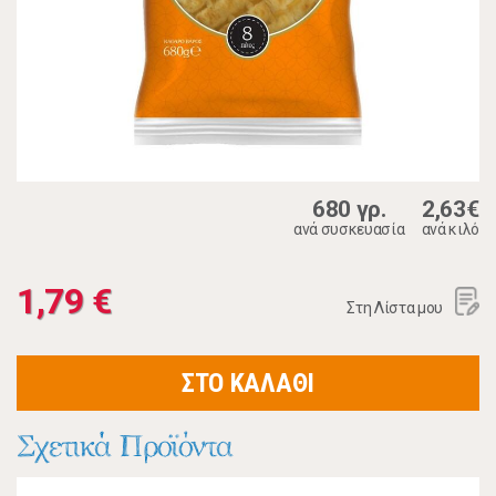
680 γρ.
2,63€
ανά συσκευασία
ανά κιλό
1,79 €
Στη Λίστα μου
ΣΤΟ ΚΑΛΑΘΙ
Σχετικά Προϊόντα