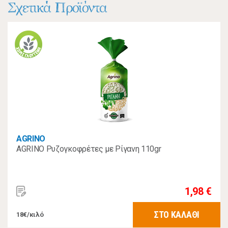
Σχετικά Προϊόντα
AGRINO
AGRINO Ρυζογκοφρέτες με Ρίγανη 110gr
1,98 €
ΣΤΟ ΚΑΛΑΘΙ
18€/κιλό