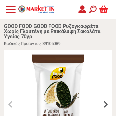
GOOD FOOD GOOD FOOD Ρυζογκοφρέτα
Χωρίς Γλουτένη με Επικάλυψη Σοκολάτα
Υγείας 70γρ
Κωδικός Προϊόντος: 89105089