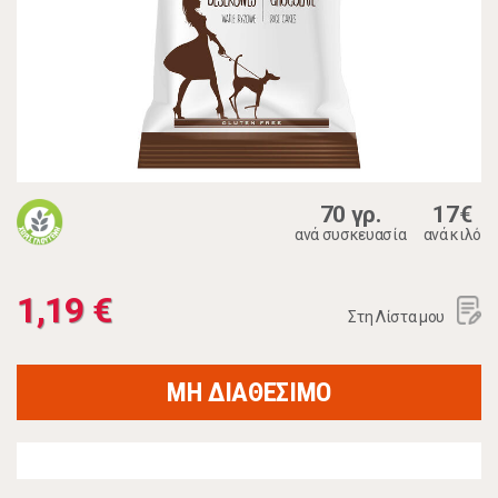
70 γρ.
17€
ανά συσκευασία
ανά κιλό
1,19 €
Στη Λίστα μου
ΜΗ ΔΙΑΘΕΣΙΜΟ