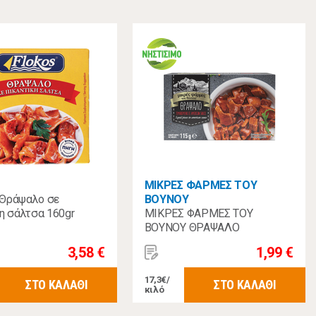
ΜΙΚΡΕΣ ΦΑΡΜΕΣ ΤΟΥ
Θράψαλο σε
ΒΟΥΝΟΥ
η σάλτσα 160gr
ΜΙΚΡΕΣ ΦΑΡΜΕΣ ΤΟΥ
ΒΟΥΝΟΥ ΘΡΑΨΑΛΟ
Τεμαχισμένο σε American
3,58 €
1,99 €
Sauce 115γρ
17,3€/
ΣΤΟ ΚΑΛΑΘΙ
ΣΤΟ ΚΑΛΑΘΙ
κιλό