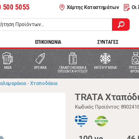
0 500 5055
Χάρτης Καταστημάτων
Οι 
ΕΠΙΚΟΙΝΩΝΙΑ
ΣΥΝΤΑΓΕΣ
ΚΑΒΑ
ΒΡΕΦΙΚΑ
ΓΑΛΑΚΤΟΚΟΜΙΚΑ &
ΚΑΤΕΨΥΓΜΕΝΑ
ΠΡΟΣΩ
ΠΡΟΙΟΝΤΑ ΨΥΓΕΙΟΥ
ΦΡΟΝ
αλαμαράκια - Χταποδάκια
TRATA Χταπόδι
Κωδικός Προϊόντος: 890241