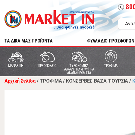
80
call
TA ΔΙΚΑ ΜΑΣ ΠΡΟΪΟΝΤΑ
ΦΥΛΛΑΔΙΟ ΠΡΟΣΦΟΡΩΝ
MANABIKH
ΚΡΕΟΠΩΛΕΙΟ
ΤΥΡΟΚΟΜΙΚΑ,
ΤΡΟΦΙΜΑ
ΑΛΛΑΝΤΙΚΑ & ΦΥΤΙΚΑ
ΑΝΑΠΛΗΡΩΜΑΤΑ
Αρχική Σελίδα
/
ΤΡΟΦΙΜΑ
/
ΚΟΝΣΕΡΒΕΣ-ΒΑΖΑ-ΤΟΥΡΣΙΑ
/
Κ