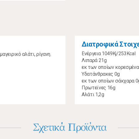
Διατροφικά Στοιχ
Ενέργεια 1049Kj/253Kcal
μαγειρικό αλάτι, ρίγανη.
Λιπαρά 21g
εκ των οποίων κορεσμένα
Υδατάνθρακες 0g
εκ των οποίων σάκχαρα 0
Πρωτεϊνες 16g
Αλάτι 1,2g
Σχετικά Προϊόντα