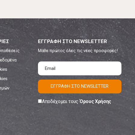
ΙΕΣ
ΕΓΓΡΑΦΗ ΣΤΟ NEWSLETTER
ϋποθέσεις
Μάθε πρώτος όλες τις νέες προσφορές!
εδομένα
kies
kies
ΕΓΓΡΑΦΗ ΣΤΟ NEWSLETTER
ισμών
Αποδέχομαι τους
Όρους Χρήσης