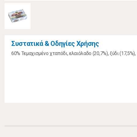
Συστατικά & Οδηγίες Χρήσης
60% Τεμαχισμένο χταπόδι, ελαιόλαδο (20,7%), ξύδι (17,5%), 