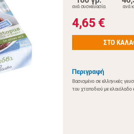
100 γρ.
46,
ανά συσκευασία
ανά κ
4,65 €
ΣΤΟ ΚΑΛΑ
Περιγραφή
Βασισμένο σε ελληνικές γευσ
του χταποδιού με ελαιόλαδο 