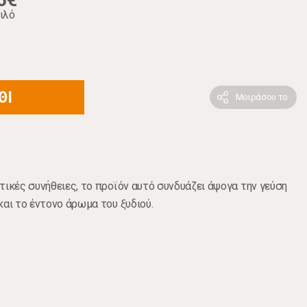
5€
ιλό
ΘΙ
Μοιράσου το
τικές συνήθειες, το προϊόν αυτό συνδυάζει άψογα την γεύση
και το έντονο άρωμα του ξυδιού.