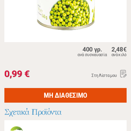
400 γρ.
2,48€
ανά συσκευασία
ανά κιλό
0,99 €
Στη Λίστα μου
ΜΗ ΔΙΑΘΕΣΙΜΟ
Σχετικά Προϊόντα