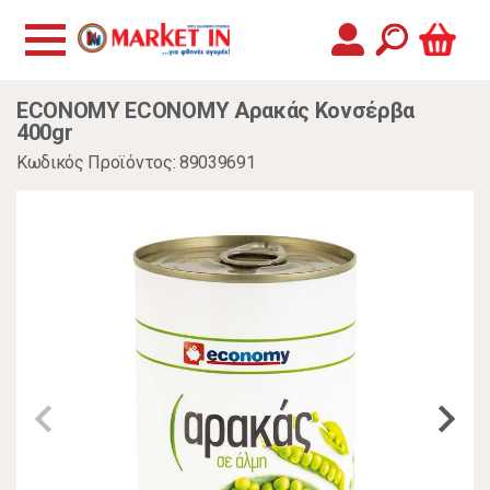
ECONOMY ECONOMY Αρακάς Kονσέρβα
400gr
Κωδικός Προϊόντος: 89039691