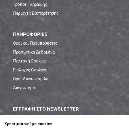
Τρόποι Πληρωμής
Περιοχές Εξυπηρέτησης
ΠΛΗΡΟΦΟΡΙΕΣ
Όροι και Προϋποθέσεις
Προσωπικά Δεδομένα
Πολιτική Cookies
Επιλογές Cookies
Όροι Διαγωνισμών
Διαγωνισμοί
ΕΓΓΡΑΦΗ ΣΤΟ NEWSLETTER
Μάθε πρώτος όλες τις νέες προσφορές!
Χρησιμοποιούμε cookies