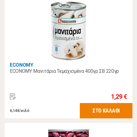
ECONOMY
ECONOMY Μανιτάρια Τεμαχισμένα 400γρ ΣΒ 220γρ
1,29 €
ΣΤΟ ΚΑΛΑΘΙ
6,14€/κιλό