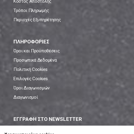
Κόστος Αποστολής
Τρόποι Πληρωμής
Περιοχές Εξυπηρέτησης
ΠΛΗΡΟΦΟΡΙΕΣ
Όροι και Προϋποθέσεις
Προσωπικά Δεδομένα
Πολιτική Cookies
Επιλογές Cookies
Όροι Διαγωνισμών
Διαγωνισμοί
ΕΓΓΡΑΦΗ ΣΤΟ NEWSLETTER
Μάθε πρώτος όλες τις νέες προσφορές!