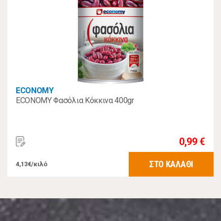
ECONOMY
ECONOMY Φασόλια Κόκκινα 400gr
0,99 €
ΣΤΟ ΚΑΛΑΘΙ
4,13€/κιλό