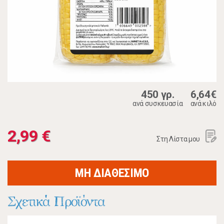
450 γρ.
6,64€
ανά συσκευασία
ανά κιλό
2,99 €
Στη Λίστα μου
ΜΗ ΔΙΑΘΕΣΙΜΟ
Σχετικά Προϊόντα