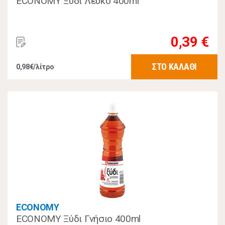
ECONOMY Ξύδι Λευκό 400ml
0,39 €
ΣΤΟ ΚΑΛΑΘΙ
0,98€/λίτρο
ECONOMY
ECONOMY Ξύδι Γνήσιο 400ml