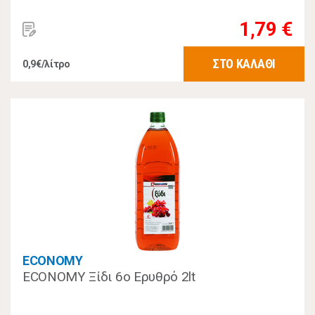
1,79 €
ΣΤΟ ΚΑΛΑΘΙ
0,9€/λίτρο
ECONOMY
ECONOMY Ξίδι 6ο Eρυθρό 2lt