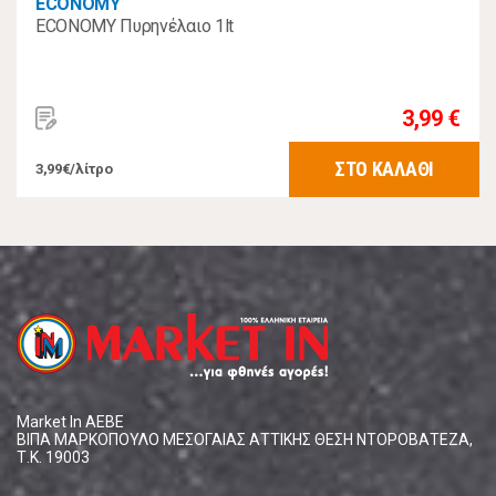
ECONOMY
ECONOMY Πυρηνέλαιο 1lt
3,99 €
ΣΤΟ ΚΑΛΑΘΙ
3,99€/λίτρο
Market In ΑΕΒΕ
ΒΙΠΑ ΜΑΡΚΟΠΟΥΛΟ ΜΕΣΟΓΑΙΑΣ ΑΤΤΙΚΗΣ ΘΕΣΗ ΝΤΟΡΟΒΑΤΕΖΑ,
Τ.Κ. 19003