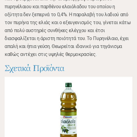
πυρηνέλαιου και παρθένου ελαιόλαδου του οποίου η
οξύτητα δεν ξεπερνά το 0,4%. Η παραλαβή του λαδιού από
τον πυρήνα της ελιάς και ο εξευγενισμός του, γίνεται κάτω
από πολύ αυστηρές συνθήκες ελέγχου και έτσι
διασφαλίζεται η άριστη ποιότητά του. Το Πυρηνέλαιο, έχει
απαλή και ήπια γεύση. Θεωρείται ιδανικό για τηγάνισμα
καθώς αντέχει στις υψηλές θερμοκρασίες.
Σχετικά Προϊόντα