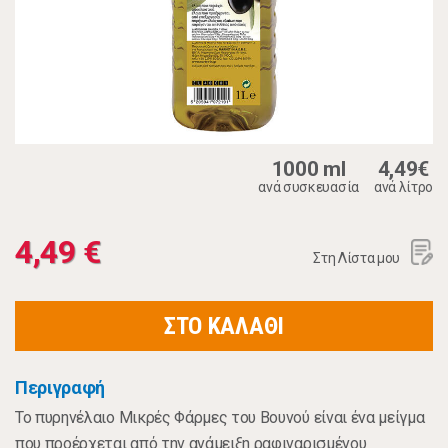
1000 ml
4,49€
ανά συσκευασία
ανά λίτρο
4,49 €
Στη Λίστα μου
ΣΤΟ ΚΑΛΑΘΙ
Περιγραφή
Το πυρηνέλαιο Μικρές Φάρμες του Βουνού είναι ένα μείγμα
που προέρχεται από την ανάμειξη ραφιναρισμένου