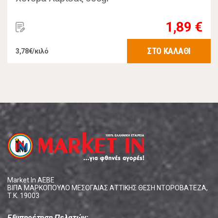
1,89 €
ΣΤΟ ΚΑΛΑΘΙ
3,78€/κιλό
Market In ΑΕΒΕ
ΒΙΠΑ ΜΑΡΚΟΠΟΥΛΟ ΜΕΣΟΓΑΙΑΣ ΑΤΤΙΚΗΣ ΘΕΣΗ ΝΤΟΡΟΒΑΤΕΖΑ,
Τ.Κ. 19003
Εξυπηρέτηση Πελατών: