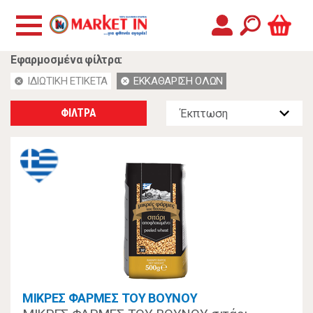
Εφαρμοσμένα φίλτρα:
ΙΔΙΩΤΙΚΗ ΕΤΙΚΕΤΑ
ΕΚΚΑΘΑΡΙΣΗ ΟΛΩΝ
cancel
cancel
ΦΙΛΤΡΑ
ΜΙΚΡΕΣ ΦΑΡΜΕΣ ΤΟΥ ΒΟΥΝΟΥ