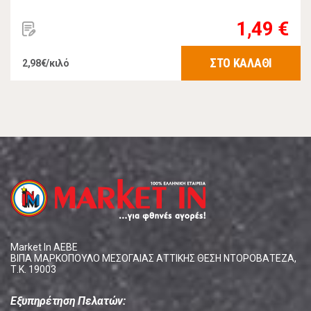
1,49 €
ΣΤΟ ΚΑΛΑΘΙ
2,98€/κιλό
Market In ΑΕΒΕ
ΒΙΠΑ ΜΑΡΚΟΠΟΥΛΟ ΜΕΣΟΓΑΙΑΣ ΑΤΤΙΚΗΣ ΘΕΣΗ ΝΤΟΡΟΒΑΤΕΖΑ,
Τ.Κ. 19003
Εξυπηρέτηση Πελατών: