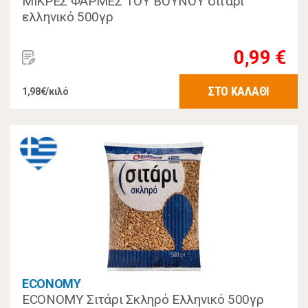
ΜΙΚΡΕΣ ΦΑΡΜΕΣ ΤΟΥ ΒΟΥΝΟΥ σιτάρι
ελληνικό 500γρ
0,99 €
ΣΤΟ ΚΑΛΑΘΙ
1,98€/κιλό
ECONOMY
ECONOMY Σιτάρι Σκληρό Ελληνικό 500γρ