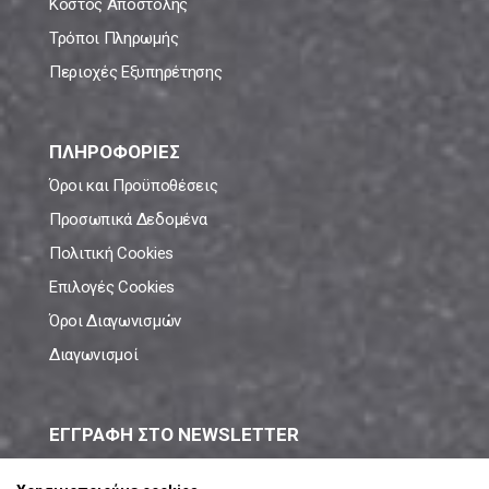
Κόστος Αποστολής
Τρόποι Πληρωμής
Περιοχές Εξυπηρέτησης
ΠΛΗΡΟΦΟΡΙΕΣ
Όροι και Προϋποθέσεις
Προσωπικά Δεδομένα
Πολιτική Cookies
Επιλογές Cookies
Όροι Διαγωνισμών
Διαγωνισμοί
ΕΓΓΡΑΦΗ ΣΤΟ NEWSLETTER
Μάθε πρώτος όλες τις νέες προσφορές!