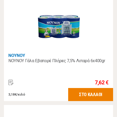
ΝΟΥΝΟΥ
ΝΟΥΝΟΥ Γάλα Εβαπορέ Πλήρες 7,5% Λιπαρά 6x400gr
7,62 €
ΣΤΟ ΚΑΛΑΘΙ
3,18€/κιλό