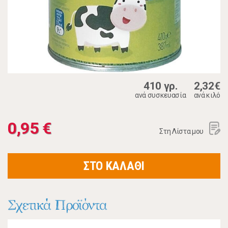
410 γρ.
2,32€
ανά συσκευασία
ανά κιλό
0,95 €
Στη Λίστα μου
ΣΤΟ ΚΑΛΑΘΙ
Σχετικά Προϊόντα