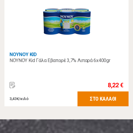
ΝΟΥΝΟΥ KID
ΝΟΥΝΟΥ Kid Γάλα Εβαπορέ 3,7% Λιπαρά 6x400gr
8,22 €
ΣΤΟ ΚΑΛΑΘΙ
3,43€/κιλό