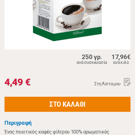
250 γρ.
17,96€
ανά συσκευασία
ανά κιλό
4,49 €
Στη Λίστα μου
ΣΤΟ ΚΑΛΑΘΙ
Περιγραφή
Ένας ποιοτικός καφές φίλτρου 100% αρωματικός