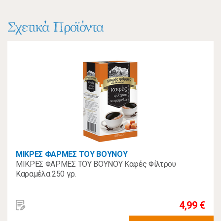
Σχετικά Προϊόντα
ΜΙΚΡΕΣ ΦΑΡΜΕΣ ΤΟΥ ΒΟΥΝΟΥ
ΜΙΚΡΕΣ ΦΑΡΜΕΣ ΤΟΥ ΒΟΥΝΟΥ Καφές Φίλτρου
Καραμέλα 250 γρ.
4,99 €