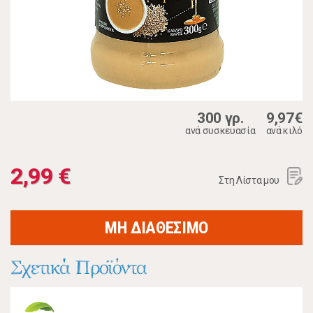
300 γρ.
9,97€
ανά συσκευασία
ανά κιλό
2,99 €
Στη Λίστα μου
ΜΗ ΔΙΑΘΕΣΙΜΟ
Σχετικά Προϊόντα