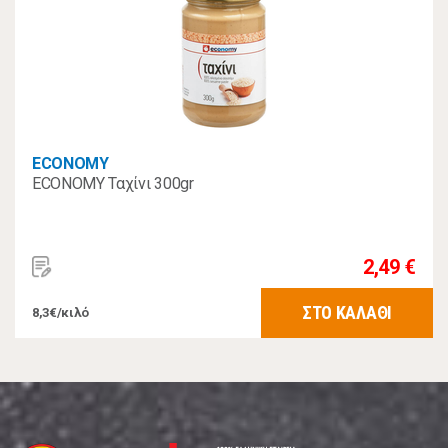
ECONOMY
ECONOMY Ταχίνι 300gr
2,49 €
ΣΤΟ ΚΑΛΑΘΙ
8,3€/κιλό