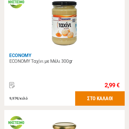
ECONOMY
ECONOMY Ταχίνι με Μέλι 300gr
2,99 €
ΣΤΟ ΚΑΛΑΘΙ
9,97€/κιλό