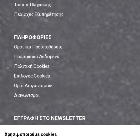
Τρόποι Πληρωμής
Περιοχές Εξυπηρέτησης
ΠΛΗΡΟΦΟΡΙΕΣ
Όροι και Προϋποθέσεις
Προσωπικά Δεδομένα
Πολιτική Cookies
Επιλογές Cookies
Όροι Διαγωνισμών
Διαγωνισμοί
ΕΓΓΡΑΦΗ ΣΤΟ NEWSLETTER
Μάθε πρώτος όλες τις νέες προσφορές!
Χρησιμοποιούμε cookies