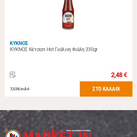
ΚΥΚΝΟΣ
ΚΥΚΝΟΣ Κέτσαπ Hot Γυάλινη Φιάλη 330gr
2,48 €
ΣΤΟ ΚΑΛΑΘΙ
7,52€/κιλό