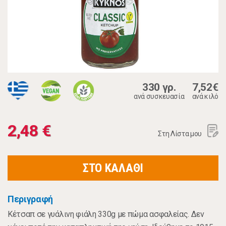
330 γρ.
7,52€
ανά συσκευασία
ανά κιλό
2,48 €
Στη Λίστα μου
ΣΤΟ ΚΑΛΑΘΙ
Περιγραφή
Κέτσαπ σε γυάλινη φιάλη 330g με πώμα ασφαλείας. Δεν