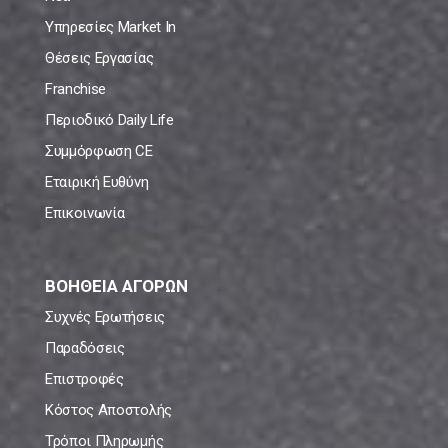
Υπηρεσίες Market In
Θέσεις Εργασίας
Franchise
Περιοδικό Daily Life
Συμμόρφωση CE
Εταιρική Ευθύνη
Επικοινωνία
ΒΟΗΘΕΙΑ ΑΓΟΡΩΝ
Συχνές Ερωτήσεις
Παραδόσεις
Επιστροφές
Κόστος Αποστολής
Τρόποι Πληρωμής