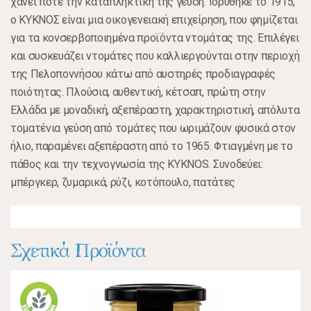
χάνει ποτέ την καταπληκτική της γεύση. Ιδρύθηκε το 1915,
ο ΚΥΚΝΟΣ είναι μια οικογενειακή επιχείρηση, που φημίζεται
για τα κονσερβοποιημένα προϊόντα ντομάτας της. Επιλέγει
και συσκευάζει ντομάτες που καλλιεργούνται στην περιοχή
της Πελοποννήσου κάτω από αυστηρές προδιαγραφές
ποιότητας. Πλούσια, αυθεντική, κέτσαπ, πρώτη στην
Ελλάδα με μοναδική, αξεπέραστη, χαρακτηριστική, απόλυτα
τοματένια γεύση από τομάτες που ωριμάζουν φυσικά στον
ήλιο, παραμένει αξεπέραστη από το 1965. Φτιαγμένη με το
πάθος και την τεχνογνωσία της KYKNOS. Συνοδεύει:
μπέργκερ, ζυμαρικά, ρύζι, κοτόπουλο, πατάτες
Σχετικά Προϊόντα