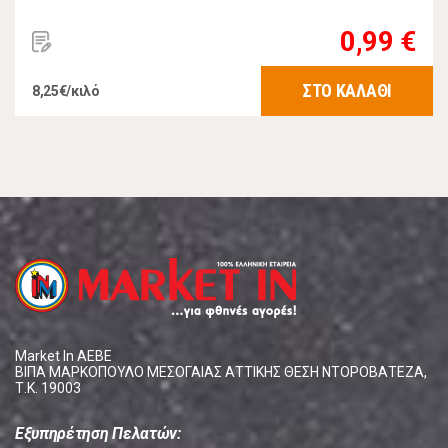
0,99 €
ΣΤΟ ΚΑΛΑΘΙ
8,25€/κιλό
Market In ΑΕΒΕ
ΒΙΠΑ ΜΑΡΚΟΠΟΥΛΟ ΜΕΣΟΓΑΙΑΣ ΑΤΤΙΚΗΣ ΘΕΣΗ ΝΤΟΡΟΒΑΤΕΖΑ,
Τ.Κ. 19003
Εξυπηρέτηση Πελατών: