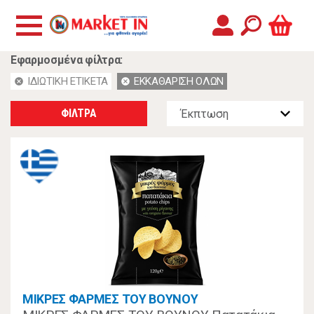
Εφαρμοσμένα φίλτρα:
ΙΔΙΩΤΙΚΗ ΕΤΙΚΕΤΑ
ΕΚΚΑΘΑΡΙΣΗ ΟΛΩΝ
cancel
cancel
ΦΙΛΤΡΑ
ΜΙΚΡΕΣ ΦΑΡΜΕΣ ΤΟΥ ΒΟΥΝΟΥ