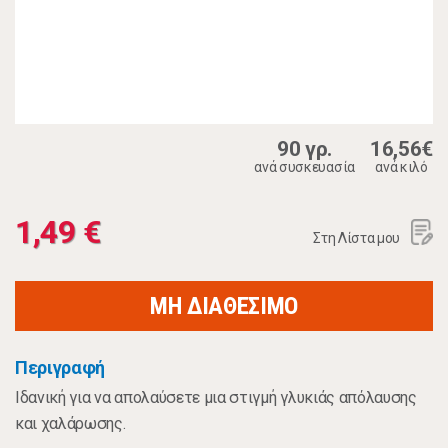
90 γρ.
16,56€
ανά συσκευασία
ανά κιλό
1,49 €
Στη Λίστα μου
ΜΗ ΔΙΑΘΕΣΙΜΟ
Περιγραφή
Ιδανική για να απολαύσετε μια στιγμή γλυκιάς απόλαυσης
και χαλάρωσης.