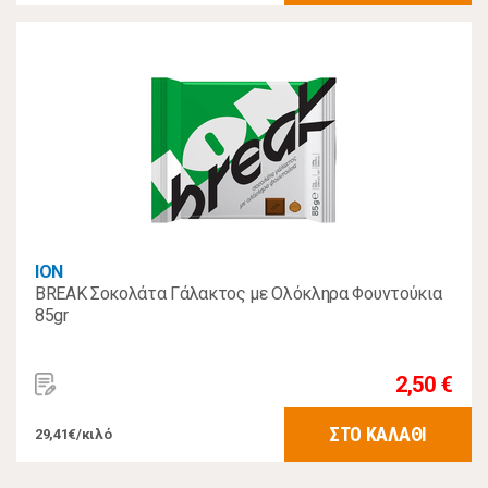
ΙΟΝ
BREAK Σοκολάτα Γάλακτος με Ολόκληρα Φουντούκια
85gr
2,50 €
ΣΤΟ ΚΑΛΑΘΙ
29,41€/κιλό