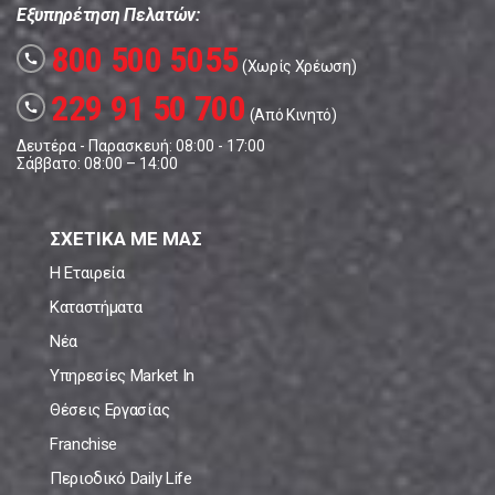
Εξυπηρέτηση Πελατών:
800 500 5055
call
(Χωρίς Χρέωση)
229 91 50 700
call
(Από Κινητό)
Δευτέρα - Παρασκευή: 08:00 - 17:00
Σάββατο: 08:00 – 14:00
ΣΧΕΤΙΚΑ ΜΕ ΜΑΣ
Η Εταιρεία
Καταστήματα
Νέα
Υπηρεσίες Market In
Θέσεις Εργασίας
Franchise
Περιοδικό Daily Life