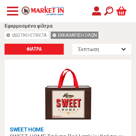
Εφαρμοσμένα φίλτρα:
ΙΔΙΩΤΙΚΗ ΕΤΙΚΕΤΑ
ΕΚΚΑΘΑΡΙΣΗ ΟΛΩΝ
cancel
cancel
ΦΙΛΤΡΑ
SWEET HOME