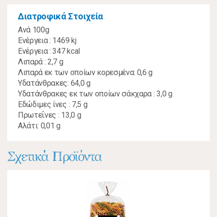
Διατροφικά Στοιχεία
Ανά 100g
Ενέργεια : 1469 kj
Ενέργεια : 347 kcal
Λιπαρά : 2,7 g
Λιπαρά εκ των οποίων κορεσμένα: 0,6 g
Υδατάνθρακες: 64,0 g
Υδατάνθρακες εκ των οποίων σάκχαρα : 3,0 g
Εδώδιμες ίνες : 7,5 g
Πρωτεΐνες : 13,0 g
Αλάτι: 0,01 g
Σχετικά Προϊόντα