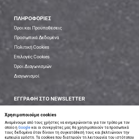
ΠΛΗΡΟΦΟΡΙΕΣ
Όροι και Προϋποθέσεις
Προσωπικά Δεδομένα
Πολιτική Cookies
Επιλογές Cookies
Όροι Διαγωνισμών
Διαγωνισμοί
ΕΓΓΡΑΦΗ ΣΤΟ NEWSLETTER
Μάθε πρώτος όλες τις νέες προσφορές!
Χρησιμοποιούμε cookies
Αναμένουμε από τους χρήστες να ενημερώνονται για τον τρόπο με τον
οποίο η
Google
και οι συνεργάτες μας θα χρησιμοποιούν τα προσωπικά
τους δεδομένα όταν δίνουν τη συγκατάθεσή τους και βελτιώνουν την
εμπειρία χρήστη. Τα cookies που διατηρούν τη λειτουργία του ιστότοπου