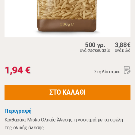
500 γρ.
3,88€
ανά συσκευασία
ανά κιλό
1,94 €
Στη Λίστα μου
ΣΤΟ ΚΑΛΑΘΙ
Περιγραφή
Κριθαράκι Misko Ολικής Άλεσης, η νοστιμιά με τα οφέλη
της ολικής άλεσης.