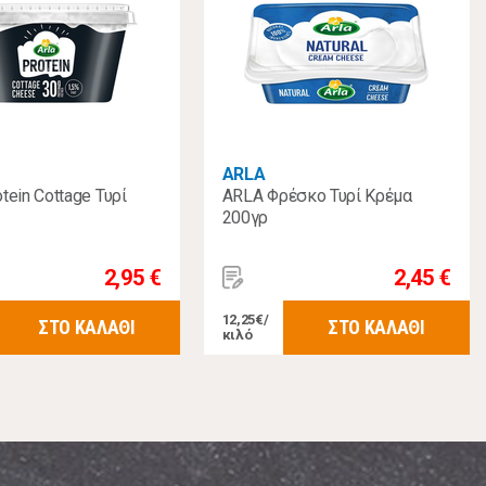
ARLA
tein Cottage Τυρί
ARLA Φρέσκο Τυρί Κρέμα
200γρ
2,95 €
2,45 €
12,25€/
ΣΤΟ ΚΑΛΑΘΙ
ΣΤΟ ΚΑΛΑΘΙ
κιλό