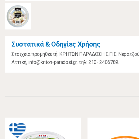
Συστατικά & Οδηγίες Χρήσης
Στοιχεία προμηθευτή: ΚΡΗΤΩΝ ΠΑΡΑΔΟΣΗ Ε.Π.Ε. Νερατζούλ
Αττική, info@kriton-paradosi.gr, τηλ: 210- 2406789.