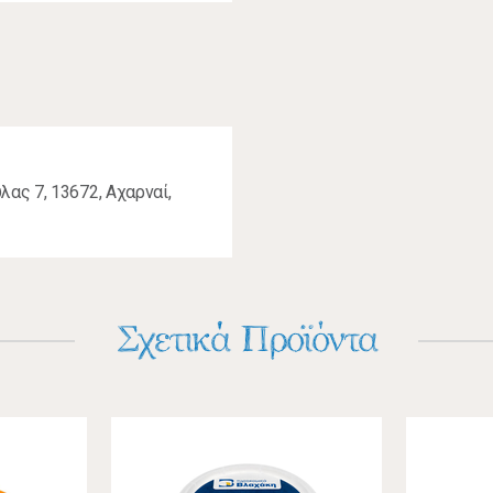
ας 7, 13672, Αχαρναί,
Σχετικά Προϊόντα