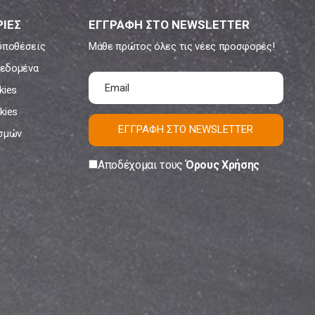
ΙΕΣ
ΕΓΓΡΑΦΗ ΣΤΟ NEWSLETTER
ϋποθέσεις
Μάθε πρώτος όλες τις νέες προσφορές!
εδομένα
kies
kies
ΕΓΓΡΑΦΗ ΣΤΟ NEWSLETTER
ισμών
Αποδέχομαι τους
Όρους Χρήσης