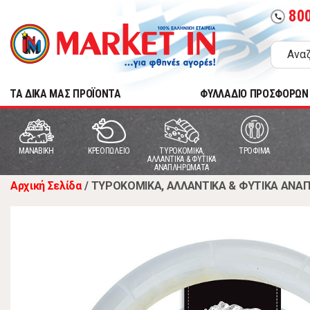
80
call
TA ΔΙΚΑ ΜΑΣ ΠΡΟΪΟΝΤΑ
ΦΥΛΛΑΔΙΟ ΠΡΟΣΦΟΡΩΝ
MANABIKH
ΚΡΕΟΠΩΛΕΙΟ
ΤΥΡΟΚΟΜΙΚΑ,
ΤΡΟΦΙΜΑ
ΑΛΛΑΝΤΙΚΑ & ΦΥΤΙΚΑ
ΑΝΑΠΛΗΡΩΜΑΤΑ
Αρχική Σελίδα
/
ΤΥΡΟΚΟΜΙΚΑ, ΑΛΛΑΝΤΙΚΑ & ΦΥΤΙΚΑ ΑΝ