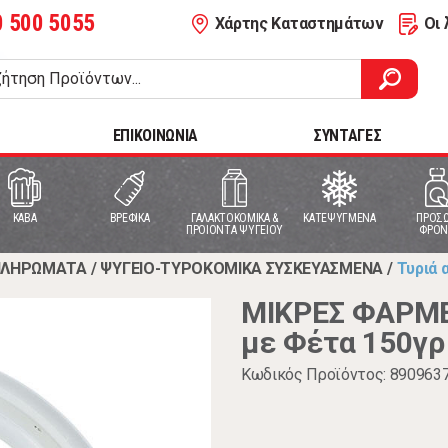
0 500 5055
Χάρτης Καταστημάτων
Οι 
ΕΠΙΚΟΙΝΩΝΙΑ
ΣΥΝΤΑΓΕΣ
ΚΑΒΑ
ΒΡΕΦΙΚΑ
ΓΑΛΑΚΤΟΚΟΜΙΚΑ &
ΚΑΤΕΨΥΓΜΕΝΑ
ΠΡΟΣΩ
ΠΡΟΙΟΝΤΑ ΨΥΓΕΙΟΥ
ΦΡΟΝ
ΑΠΛΗΡΩΜΑΤΑ
/
ΨΥΓΕΙΟ-ΤΥΡΟΚΟΜΙΚΑ ΣΥΣΚΕΥΑΣΜΕΝΑ
/
Τυριά
ΜΙΚΡΕΣ ΦΑΡΜΕ
με Φέτα 150γρ
Κωδικός Προϊόντος: 890963