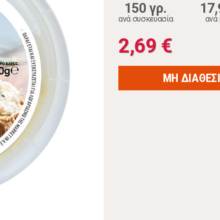
150 γρ.
17,
ανά συσκευασία
ανά 
2,69 €
ΜΗ ΔΙΑΘΕΣ