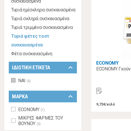
συσκευασμένα
Τυριά ημίσκληρα συσκευασμένα
Τυριά σκληρά συσκευασμένα
Τυριά τριμμένα συσκευασμένα
Τυριά φέτες τοστ
συσκευασμένα
Φέτα συσκευασμένη
ECONOMY
keyboard_arrow_down
ΙΔΙΩΤΙΚΗ ΕΤΙΚΕΤΑ
ECONOMY Γκούντ
ΝΑΙ
(6)
keyboard_arrow_down
ΜΑΡΚΑ
9,73€/κιλό
ECONOMY
(1)
ΜΙΚΡΕΣ ΦΑΡΜΕΣ ΤΟΥ
ΒΟΥΝΟΥ
(5)