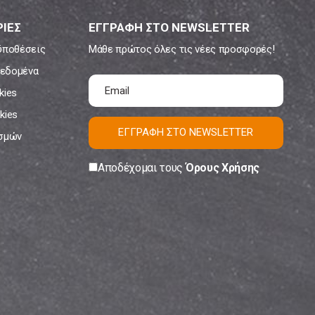
ΙΕΣ
ΕΓΓΡΑΦΗ ΣΤΟ NEWSLETTER
ϋποθέσεις
Μάθε πρώτος όλες τις νέες προσφορές!
εδομένα
kies
kies
ΕΓΓΡΑΦΗ ΣΤΟ NEWSLETTER
ισμών
Αποδέχομαι τους
Όρους Χρήσης