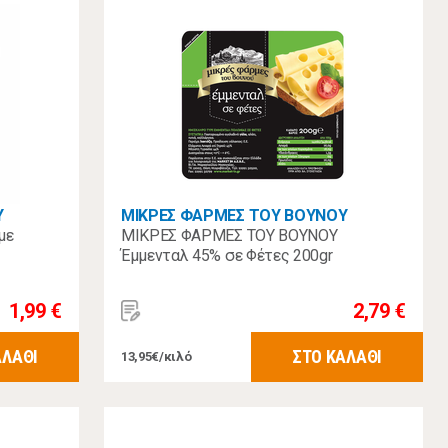
Υ
ΜΙΚΡΕΣ ΦΑΡΜΕΣ ΤΟΥ ΒΟΥΝΟΥ
με
ΜΙΚΡΕΣ ΦΑΡΜΕΣ ΤΟΥ ΒΟΥΝΟΥ
Έμμενταλ 45% σε Φέτες 200gr
1,99 €
2,79 €
ΑΛΑΘΙ
ΣΤΟ ΚΑΛΑΘΙ
13,95€/κιλό