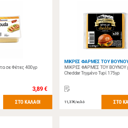
ΜΙΚΡΕΣ ΦΑΡΜΕΣ ΤΟΥ ΒΟΥΝΟ
α σε Φέτες 400γρ
ΜΙΚΡΕΣ ΦΑΡΜΕΣ ΤΟΥ ΒΟΥΝΟΥ 
Cheddar Τηγμένο Τυρί 175γρ
3,89 €
ΣΤΟ ΚΑΛΑΘΙ
ΣΤΟ Κ
11,37€/κιλό