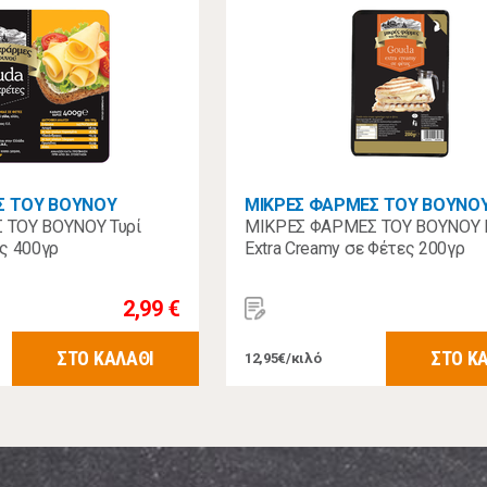
Σ ΤΟΥ ΒΟΥΝΟΥ
ΜΙΚΡΕΣ ΦΑΡΜΕΣ ΤΟΥ ΒΟΥΝΟ
 ΤΟΥ ΒΟΥΝΟΥ Τυρί
ΜΙΚΡΕΣ ΦΑΡΜΕΣ ΤΟΥ ΒΟΥΝΟΥ 
ς 400γρ
Extra Creamy σε Φέτες 200γρ
2,99 €
ΣΤΟ ΚΑΛΑΘΙ
ΣΤΟ Κ
12,95€/κιλό