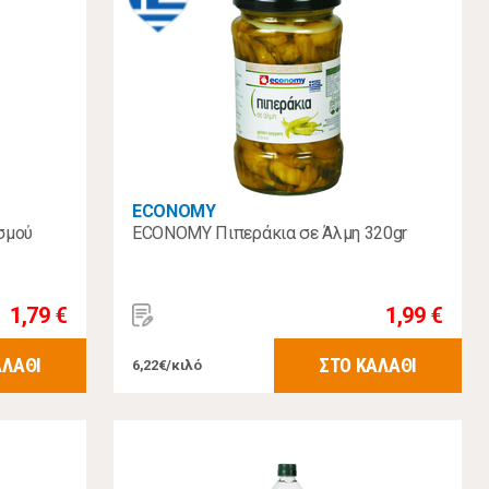
ECONOMY
σμού
ECONOMY Πιπεράκια σε Άλμη 320gr
1,79 €
1,99 €
ΑΛΑΘΙ
ΣΤΟ ΚΑΛΑΘΙ
6,22€/κιλό