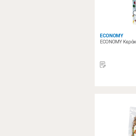
ECONOMY
ECONOMY Κεράκι 