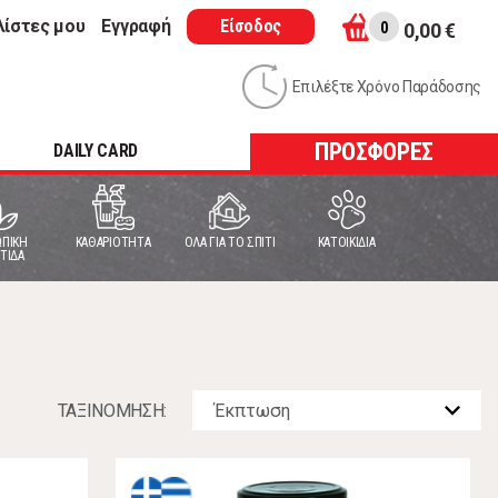
λίστες μου
Εγγραφή
Είσοδος
0
0,00 €
Επιλέξτε Χρόνο Παράδοσης
ΠΡΟΣΦΟΡΕΣ
DAILY CARD
ΠΙΚΗ
ΚΑΘΑΡΙΟΤΗΤΑ
ΟΛΑ ΓΙΑ ΤΟ ΣΠΙΤΙ
ΚΑΤΟΙΚΙΔΙΑ
ΤΙΔΑ
ΤΑΞΙΝOΜΗΣΗ: