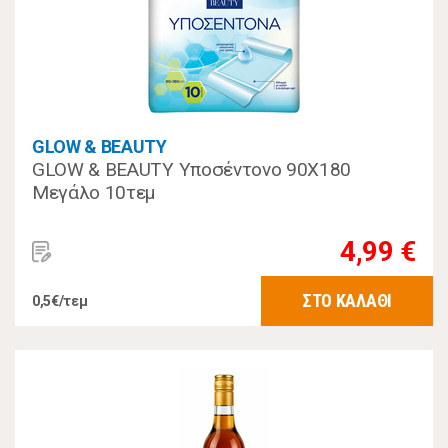
GLOW & BEAUTY
GLOW & BEAUTY Υποσέντονο 90Χ180
Μεγάλο 10τεμ
4,99 €
ΣΤΟ ΚΑΛΑΘΙ
0,5€/τεμ