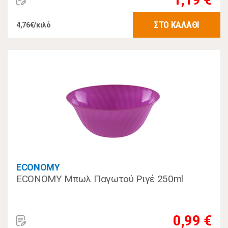
ΣΤΟ ΚΑΛΑΘΙ
4,76€/κιλό
ECONOMY
ECONOMY Μπωλ Παγωτού Ριγέ 250ml
0,99 €