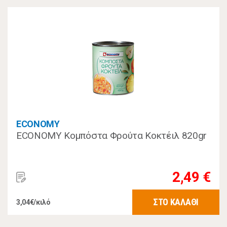
ECONOMY
ECONOMY Κομπόστα Φρούτα Κοκτέιλ 820gr
2,49 €
ΣΤΟ ΚΑΛΑΘΙ
3,04€/κιλό