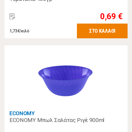
0,69 €
ΣΤΟ ΚΑΛΑΘΙ
1,73€/κιλό
ECONOMY
ECONOMY Μπωλ Σαλάτας Ριγέ 900ml