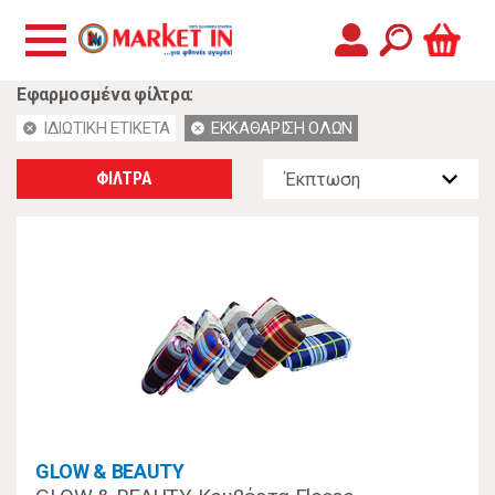
Εφαρμοσμένα φίλτρα:
ΙΔΙΩΤΙΚΗ ΕΤΙΚΕΤΑ
ΕΚΚΑΘΑΡΙΣΗ ΟΛΩΝ
cancel
cancel
ΦΙΛΤΡΑ
GLOW & BEAUTY