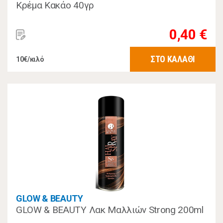
Κρέμα Κακάο 40γρ
0,40 €
ΣΤΟ ΚΑΛΑΘΙ
10€/κιλό
GLOW & BEAUTY
GLOW & BEAUTY Λακ Μαλλιών Strong 200ml