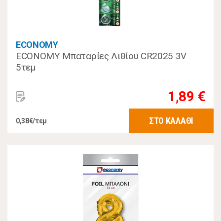
ECONOMY
ECONOMY Μπαταρίες Λιθίου CR2025 3V
5τεμ
1,89 €
ΣΤΟ ΚΑΛΑΘΙ
0,38€/τεμ