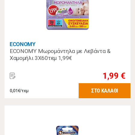
ECONOMY
ECONOMY Μωρομάντηλα με Λεβάντα &
Χαμομήλι 3Χ60τεμ 1,99€
1,99 €
ΣΤΟ ΚΑΛΑΘΙ
0,01€/τεμ