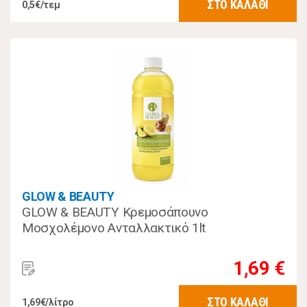
ΣΤΟ ΚΑΛΑΘΙ
0,5€/τεμ
GLOW & BEAUTY
GLOW & BEAUTY Κρεμοσάπουνο
Μοσχολέμονο Ανταλλακτικό 1lt
1,69 €
ΣΤΟ ΚΑΛΑΘΙ
1,69€/λίτρο