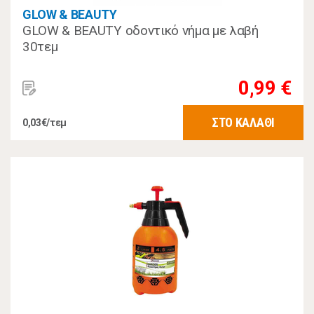
GLOW & BEAUTY
GLOW & BEAUTY οδοντικό νήμα με λαβή
30τεμ
0,99 €
ΣΤΟ ΚΑΛΑΘΙ
0,03€/τεμ