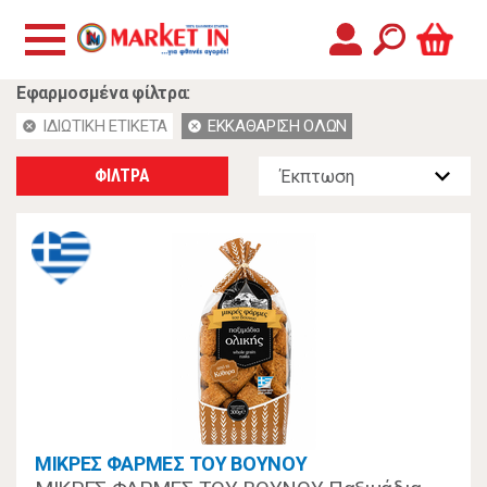
Εφαρμοσμένα φίλτρα:
ΙΔΙΩΤΙΚΗ ΕΤΙΚΕΤΑ
ΕΚΚΑΘΑΡΙΣΗ ΟΛΩΝ
cancel
cancel
ΦΙΛΤΡΑ
ΜΙΚΡΕΣ ΦΑΡΜΕΣ ΤΟΥ ΒΟΥΝΟΥ