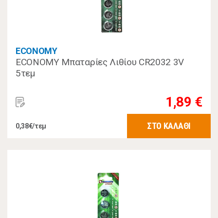
ECONOMY
ECONOMY Μπαταρίες Λιθίου CR2032 3V
5τεμ
1,89 €
ΣΤΟ ΚΑΛΑΘΙ
0,38€/τεμ