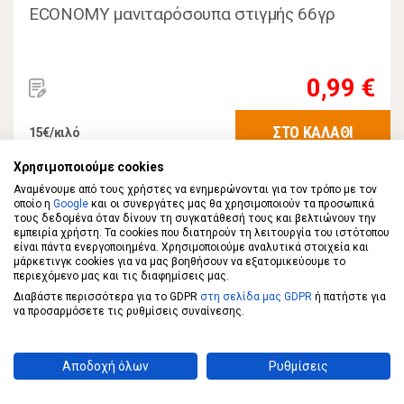
ECONOMY μανιταρόσουπα στιγμής 66γρ
0,99 €
ΣΤΟ ΚΑΛΑΘΙ
15€/κιλό
Χρησιμοποιούμε cookies
Αναμένουμε από τους χρήστες να ενημερώνονται για τον τρόπο με τον
οποίο η
Google
και οι συνεργάτες μας θα χρησιμοποιούν τα προσωπικά
τους δεδομένα όταν δίνουν τη συγκατάθεσή τους και βελτιώνουν την
εμπειρία χρήστη. Τα cookies που διατηρούν τη λειτουργία του ιστότοπου
είναι πάντα ενεργοποιημένα. Χρησιμοποιούμε αναλυτικά στοιχεία και
μάρκετινγκ cookies για να μας βοηθήσουν να εξατομικεύουμε το
περιεχόμενο μας και τις διαφημίσεις μας.
Διαβάστε περισσότερα για το GDPR
στη σελίδα μας GDPR
ή πατήστε για
να προσαρμόσετε τις ρυθμίσεις συναίνεσης.
Αποδοχή όλων
Ρυθμίσεις
ECONOMY