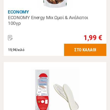
ECONOMY
ECONOMY Energy Mix Ωμοί & Ανάλατοι
100γρ
1,99 €
ΣΤΟ ΚΑΛΑΘΙ
19,9€/κιλό