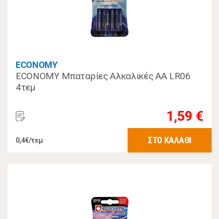
ECONOMY
ECONOMY Μπαταρίες Αλκαλικές ΑΑ LR06
4τεμ
1,59 €
ΣΤΟ ΚΑΛΑΘΙ
0,4€/τεμ