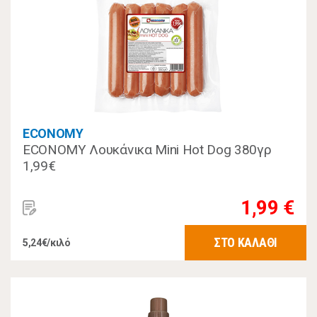
ECONOMY
ECONOMY Λουκάνικα Mini Hot Dog 380γρ
1,99€
1,99 €
ΣΤΟ ΚΑΛΑΘΙ
5,24€/κιλό