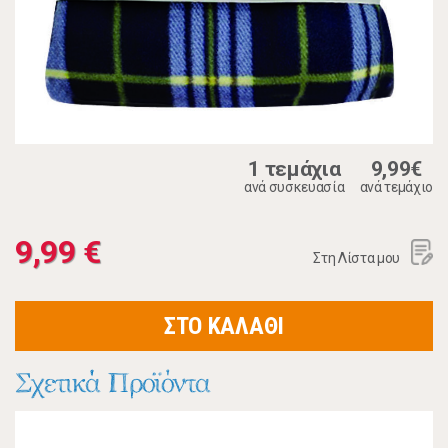
1 τεμάχια
9,99€
ανά συσκευασία
ανά τεμάχιο
9,99 €
Στη Λίστα μου
ΣΤΟ ΚΑΛΑΘΙ
Σχετικά Προϊόντα