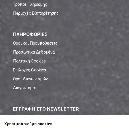
Τρόποι Πληρωμής
Περιοχές Εξυπηρέτησης
ΠΛΗΡΟΦΟΡΙΕΣ
Όροι και Προϋποθέσεις
Προσωπικά Δεδομένα
Πολιτική Cookies
Επιλογές Cookies
Όροι Διαγωνισμών
Διαγωνισμοί
ΕΓΓΡΑΦΗ ΣΤΟ NEWSLETTER
Μάθε πρώτος όλες τις νέες προσφορές!
Χρησιμοποιούμε cookies