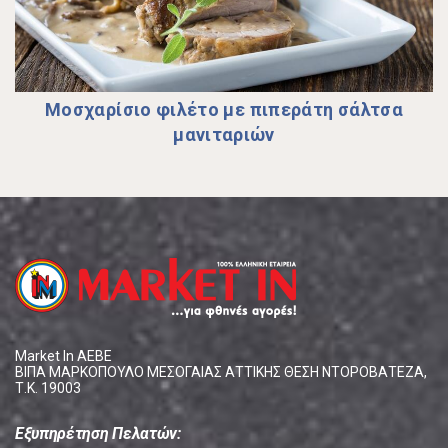
Μοσχαρίσιο φιλέτο µε πιπεράτη σάλτσα
µανιταριών
Market In ΑΕΒΕ
ΒΙΠΑ ΜΑΡΚΟΠΟΥΛΟ ΜΕΣΟΓΑΙΑΣ ΑΤΤΙΚΗΣ ΘΕΣΗ ΝΤΟΡΟΒΑΤΕΖΑ,
Τ.Κ. 19003
Εξυπηρέτηση Πελατών: