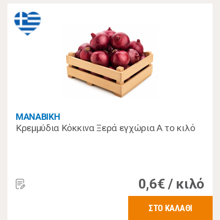
MANABIKH
Κρεμμύδια Κόκκινα Ξερά εγχώρια Α το κιλό
0,6€ / κιλό
ΣΤΟ ΚΑΛΑΘΙ