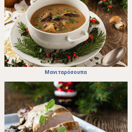
Μανιταρόσουπα