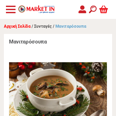
Αρχική Σελίδα
/
Συνταγές
/
Μανιταρόσουπα
Μανιταρόσουπα