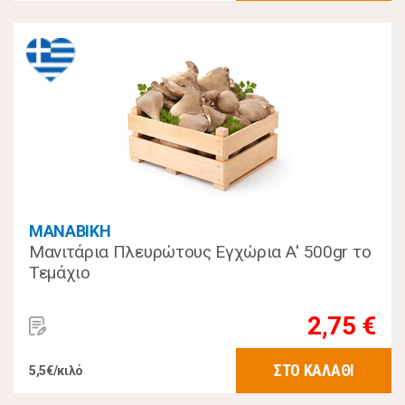
MANABIKH
Μανιτάρια Πλευρώτους Εγχώρια Α' 500gr το
Τεμάχιο
2,75 €
ΣΤΟ ΚΑΛΑΘΙ
5,5€/κιλό