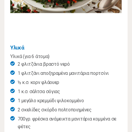
Υλικά
Υλικά (για 6 άτοµα)
2 φλιτζάνια βραστό νερό
1 φλιτζάνι αποξηραµένα µανιτάρια πορτσίνι
½ κ.σ. κορν φλάουερ
1 κ.σ. σάλτσα σόγιας
1 µεγάλο κρεµµύδι ψιλοκοµµένο
2 σκελίδες σκόρδο πολτοποιηµένες
700γρ. φρέσκα ανάµεικτα µανιτάρια κοµµένα σε
φέτες